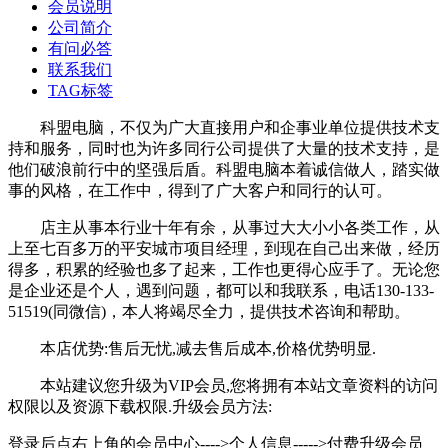
会员说明
公司简介
有问必答
联系我们
TAG标签
科盟电脑，不仅为广大直接用户和企事业单位提供技术支
持和服务，同时也为许多同行公司提供了大量的技术支持，是
他们破浪前行中的坚强后盾。科盟电脑本着诚信做人，踏实做
事的风格，在工作中，得到了广大客户和同行的认可。
店主从事本行业十年有余，从事过大大小小各类工作，从
上至七百多万的平安城市项目经理，到现在自己出来做，经历
得多，积累的经验也多了起来，工作也更得心应手了。无论您
是企业还是个人，遇到问题，都可以和我联系，电话130-133-
51519(同微信)，本人将竭尽全力，提供技术咨询和帮助。
本店优势:售后无忧,减去售后成本,价格优势明显.
本站建议您升级为VIP会员,您将拥有本站文章资料的访问
权限以及资源下载权限.升级会员方法:
登录后点右上角的会员中心---->个人信息----->付费升级会员