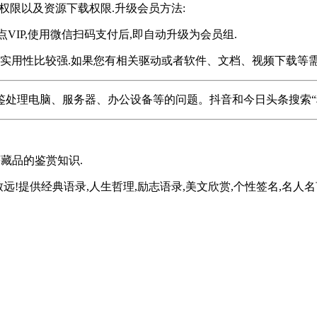
权限以及资源下载权限.升级会员方法:
,点VIP,使用微信扫码支付后,即自动升级为会员组.
实用性比较强.如果您有相关驱动或者软件、文档、视频下载等需
鉴处理电脑、服务器、办公设备等的问题。抖音和今日头条搜索“
藏品的鉴赏知识.
远!提供经典语录,人生哲理,励志语录,美文欣赏,个性签名,名人