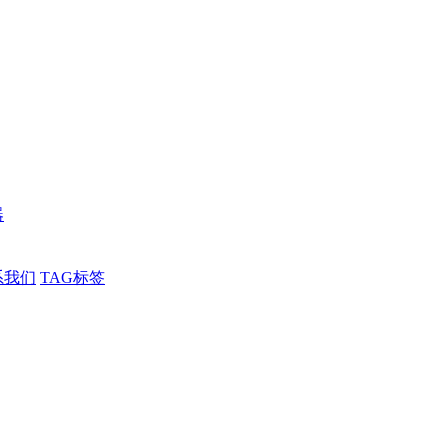
器
系我们
TAG标签