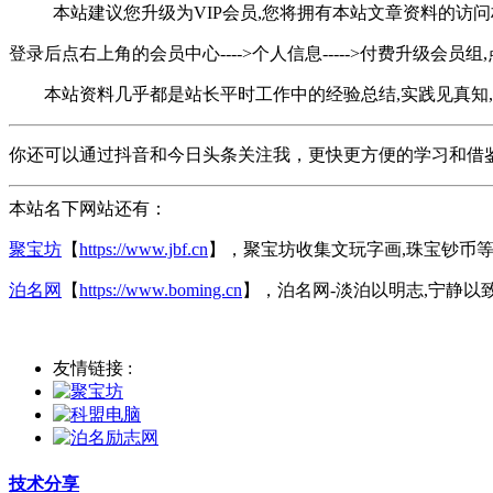
本站建议您升级为VIP会员,您将拥有本站文章资料的访问
登录后点右上角的会员中心---->个人信息----->付费升级会员组
本站资料几乎都是站长平时工作中的经验总结,实践见真知,
你还可以通过抖音和今日头条关注我，更快更方便的学习和借
本站名下网站还有：
聚宝坊
【
https://www.jbf.cn
】，聚宝坊收集文玩字画,珠宝钞币等
泊名网
【
https://www.boming.cn
】，泊名网-淡泊以明志,宁静以致
友情链接 :
技术分享