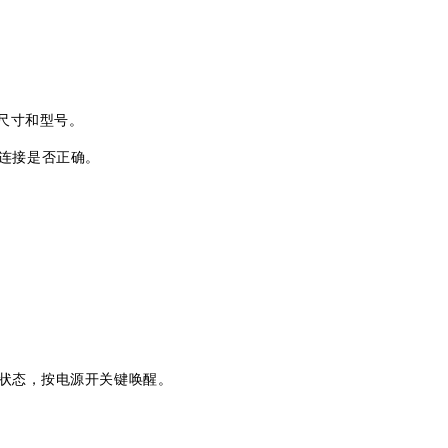
D尺寸和型号。
D连接是否正确。
状态，按电源开关键唤醒。