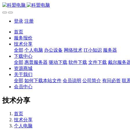
登录
注册
首页
服务报价
技术分享
全部
个人电脑
办公设备
网络技术
IT小知识
服务器
下载中心
全部
惠普服务器
驱动下载
软件下载
文件下载
戴尔服务
资源商城
关于我们
全部
如何下载本站文件
会员说明
公司简介
有问必答
联
会员中心
技术分享
首页
技术分享
个人电脑