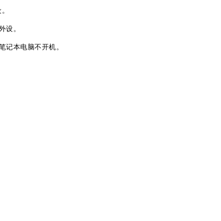
设。
外设。
笔记本电脑不开机。