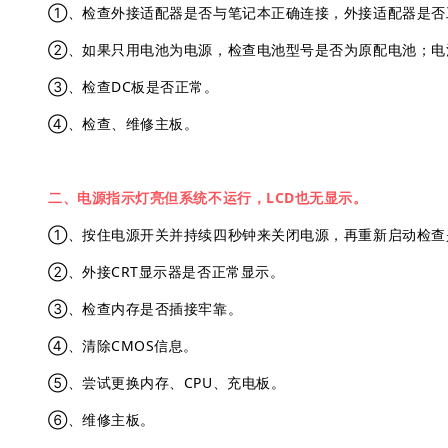
①、检查外接适配器是否与笔记本正确连接，外接适配器是否
②、如果只用电池为电源，检查电池型号是否为原配电池；
电
③、检查DC板是否正常。
④、检查、维修主板。
二、电源指示灯亮但系统不运行，LCD也无显示。
①、按住电源开关并持续四秒钟来关闭电源，再重新启动检查
②、外接CRT显示器是否正常显示。
③、检查内存是否插接牢靠。
④、清除CMOS信息。
⑤、尝试更换内存、CPU、充电板。
⑥、维修主板。