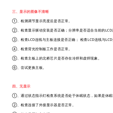
三、显示的图像不清晰
①、检测调节显示亮度后是否正常。
②、检查显示驱动安装是否正确；
分辨率是否适合当前的LC
③、检查LCD连线与主板连接是否正确；
检查LCD连线与LC
④、检查背光控制板工作是否正常。
⑤、检查主板上的北桥芯片是否存在冷焊和虚焊现象。
⑥、尝试更换主板。
四、无显示
①、通过状态指示灯检查系统是否处于休眠状态，如果是休眠
②、检查连接了外接显示器是否正常。