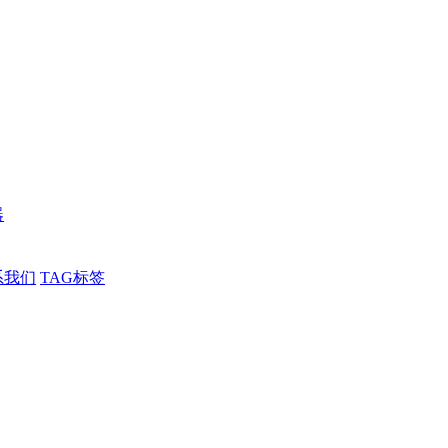
器
系我们
TAG标签