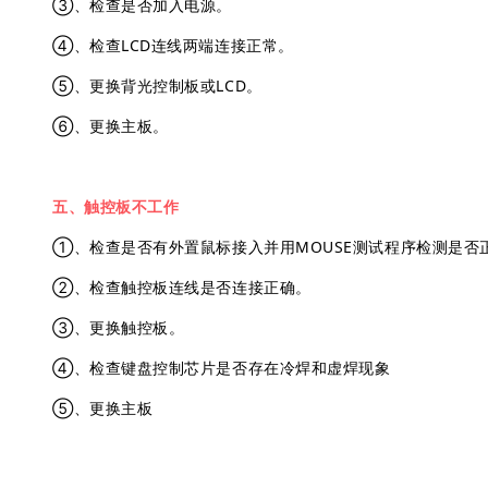
③、检查是否加入电源。
④、检查LCD连线两端连接正常。
⑤、更换背光控制板或LCD。
⑥、更换主板。
五、触控板不工作
①、检查是否有外置鼠标接入并用MOUSE测试程序检测是否
②、检查触控板连线是否连接正确。
③、更换触控板。
④、检查键盘控制芯片是否存在冷焊和虚焊现象
⑤、更换主板