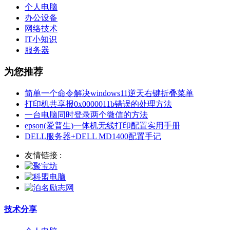
个人电脑
办公设备
网络技术
IT小知识
服务器
为您推荐
简单一个命令解决windows11逆天右键折叠菜单
打印机共享报0x0000011b错误的处理方法
一台电脑同时登录两个微信的方法
epson(爱普生)一体机无线打印配置实用手册
DELL服务器+DELL MD1400配置手记
友情链接 :
技术分享