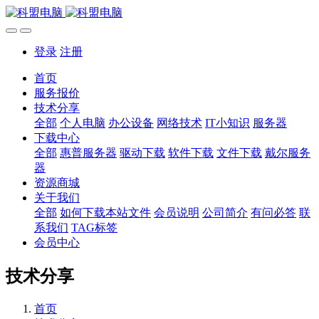
登录
注册
首页
服务报价
技术分享
全部
个人电脑
办公设备
网络技术
IT小知识
服务器
下载中心
全部
惠普服务器
驱动下载
软件下载
文件下载
戴尔服务
器
资源商城
关于我们
全部
如何下载本站文件
会员说明
公司简介
有问必答
联
系我们
TAG标签
会员中心
技术分享
首页