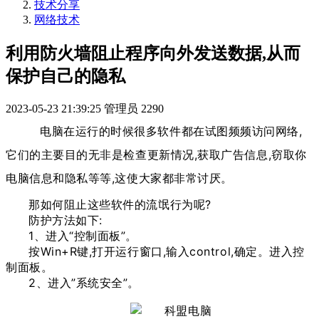
技术分享
网络技术
利用防火墙阻止程序向外发送数据,从而
保护自己的隐私
2023-05-23 21:39:25
管理员
2290
电脑在运行的时候很多软件都在试图频频访问网络,
它们的主要目的无非是检查更新情况,获取广告信息,窃取你
电脑信息和隐私等等,这使大家都非常讨厌。
那如何阻止这些软件的流氓行为呢?
防护方法如下:
1、进入“控制面板”。
按Win+R键,打开运行窗口,输入control,确定。进入控
制面板。
2、进入”系统安全”。