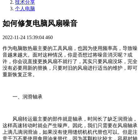
技术分享
个人电脑
如何修复电脑风扇噪音
2022-11-24 15:39:04
460
作为电脑散热最主要的工具风扇，也因为使用频率高，导致噪
音越来越大。面对这种情况，你是否想过将噪音消灭呢？或
许，你会说直接更换风扇不就行了，其实只要风扇没坏，完全
没有必要用新的替换，只要对旧的风扇进行适当的维护，即可
重新恢复正常。
一、润滑轴承
风扇转运最主要的部件就是轴承，时间长了缺乏润滑油，
这样高速转动时就会产生噪声。因此，我们只需要在风扇轴承
上滴几滴润滑油，如果没有使用缝纫机机代替也可以。但是注
意千万不要使用食用油来替代，因为其颗粒比较大，容易对轴