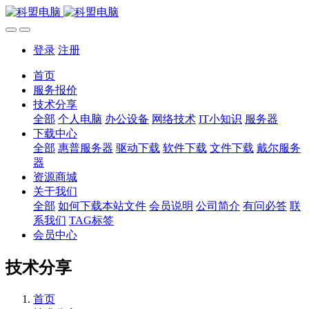
登录
注册
首页
服务报价
技术分享
全部
个人电脑
办公设备
网络技术
IT小知识
服务器
下载中心
全部
惠普服务器
驱动下载
软件下载
文件下载
戴尔服务
器
资源商城
关于我们
全部
如何下载本站文件
会员说明
公司简介
有问必答
联
系我们
TAG标签
会员中心
技术分享
首页