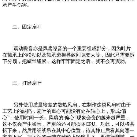
承产生伤害。
二、固定扇叶
震动噪音亦是风扇噪音的一个重要组成部分，因为叶片
在轴承上的松动以及轴承磨损导致间隙变大等，因此只需要拆
下分扇，把螺丝钮紧，这样牢牢固定之后，就不会再震动。
三、打磨扇叶
另外使用质量较差的散热风扇，在制作这类风扇时由于
工艺上的缺陷，扇叶的重心可能没有处在轴心上，形成;偏
心”，使用时间一长，风扇的;偏心”现象会变的越来越严重，
这不仅会产生噪音，严重的还可能损坏CPU。对此，可以将共
拆下来，然后用细线吊在其中心位置，待其静止后看其向哪一
方向下沉，把下沉的一端在砂轮上轻磨几下，再进行测试，一