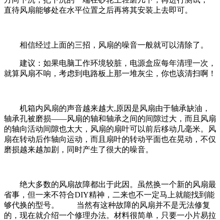
直待风扇能够处在水平位置之后再将其安装上去即可。
相信经过上面的三招，风扇的噪音一般就可以清除了。
建议：如果电脑工作环境较脏，电源盒应每年清理一次，
就算风扇不响，考虑到电路板上那一堆灰尘，你也该清扫啊！
机箱内风扇的声音越来越大,原因是风扇由于轴承缺油，
轴承孔被磨损——风扇的轴和轴承之间的间隙过大，而且风扇
的轴向活动间隙也太大，风扇的扇叶可以前后移动几毫米。风
扇在转动后作轴向运动，而且扇叶的转动平面也在晃动，不仅
磨损越来越加剧，同时产生了很大的噪音。
绝大多数的风扇故障都出于此因。虽然换一个新的风扇最
省事，但一来不符合DIY精神，二来也不一定马上就能找到能
够代换的型号。 当然有这种故障的风扇并不是无法修复
的，现在就介绍一个修理办法。材料很简单，只要一小片易拉