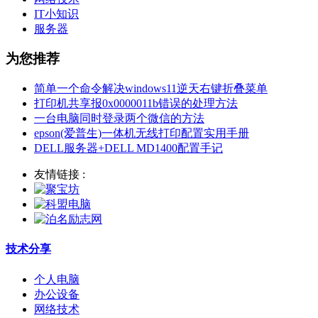
IT小知识
服务器
为您推荐
简单一个命令解决windows11逆天右键折叠菜单
打印机共享报0x0000011b错误的处理方法
一台电脑同时登录两个微信的方法
epson(爱普生)一体机无线打印配置实用手册
DELL服务器+DELL MD1400配置手记
友情链接 :
技术分享
个人电脑
办公设备
网络技术