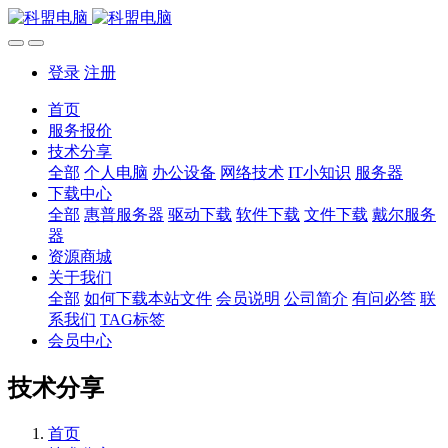
登录
注册
首页
服务报价
技术分享
全部
个人电脑
办公设备
网络技术
IT小知识
服务器
下载中心
全部
惠普服务器
驱动下载
软件下载
文件下载
戴尔服务
器
资源商城
关于我们
全部
如何下载本站文件
会员说明
公司简介
有问必答
联
系我们
TAG标签
会员中心
技术分享
首页