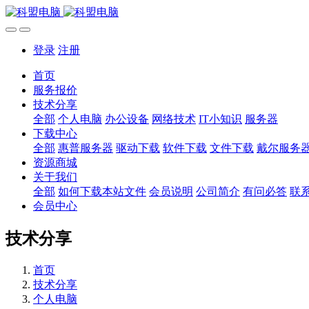
登录
注册
首页
服务报价
技术分享
全部
个人电脑
办公设备
网络技术
IT小知识
服务器
下载中心
全部
惠普服务器
驱动下载
软件下载
文件下载
戴尔服务
资源商城
关于我们
全部
如何下载本站文件
会员说明
公司简介
有问必答
联
会员中心
技术分享
首页
技术分享
个人电脑