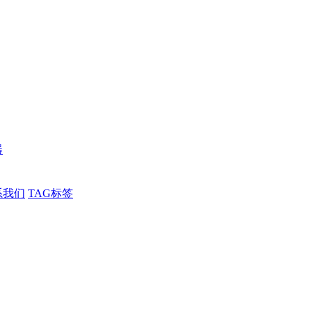
器
系我们
TAG标签