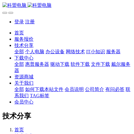
登录
注册
首页
服务报价
技术分享
全部
个人电脑
办公设备
网络技术
IT小知识
服务器
下载中心
全部
惠普服务器
驱动下载
软件下载
文件下载
戴尔服务
器
资源商城
关于我们
全部
如何下载本站文件
会员说明
公司简介
有问必答
联
系我们
TAG标签
会员中心
技术分享
首页