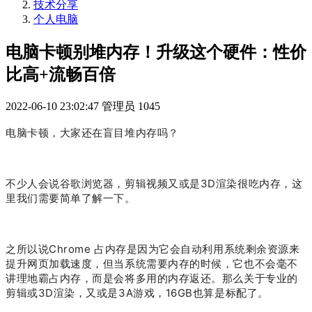
技术分享
个人电脑
电脑卡顿别堆内存！升级这个硬件：性价
比高+流畅百倍
2022-06-10 23:02:47
管理员
1045
电脑卡顿，大家还在盲目堆内存吗？
不少人会说谷歌浏览器，剪辑视频又或是3D渲染很吃内存，这
里我们需要简单了解一下。
之所以说Chrome 占内存是因为它会自动利用系统剩余资源来
提升网页加载速度，但当系统需要内存的时候，它也不会毫不
讲理地霸占内存，而是会将多用的内存返还。那么关于专业的
剪辑或3D渲染，又或是3A游戏，16GB也算是标配了。