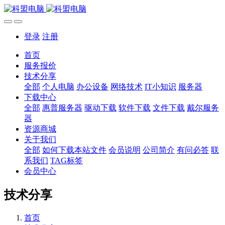
登录
注册
首页
服务报价
技术分享
全部
个人电脑
办公设备
网络技术
IT小知识
服务器
下载中心
全部
惠普服务器
驱动下载
软件下载
文件下载
戴尔服务
器
资源商城
关于我们
全部
如何下载本站文件
会员说明
公司简介
有问必答
联
系我们
TAG标签
会员中心
技术分享
首页