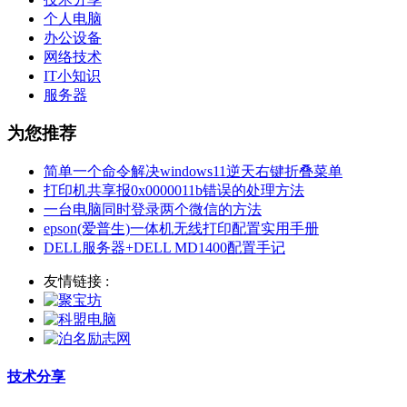
个人电脑
办公设备
网络技术
IT小知识
服务器
为您推荐
简单一个命令解决windows11逆天右键折叠菜单
打印机共享报0x0000011b错误的处理方法
一台电脑同时登录两个微信的方法
epson(爱普生)一体机无线打印配置实用手册
DELL服务器+DELL MD1400配置手记
友情链接 :
技术分享