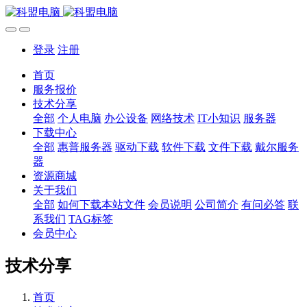
登录
注册
首页
服务报价
技术分享
全部
个人电脑
办公设备
网络技术
IT小知识
服务器
下载中心
全部
惠普服务器
驱动下载
软件下载
文件下载
戴尔服务
器
资源商城
关于我们
全部
如何下载本站文件
会员说明
公司简介
有问必答
联
系我们
TAG标签
会员中心
技术分享
首页