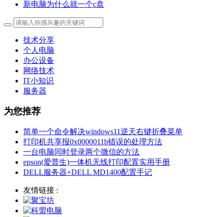
新电脑为什么就一个c盘
技术分享
个人电脑
办公设备
网络技术
IT小知识
服务器
为您推荐
简单一个命令解决windows11逆天右键折叠菜单
打印机共享报0x0000011b错误的处理方法
一台电脑同时登录两个微信的方法
epson(爱普生)一体机无线打印配置实用手册
DELL服务器+DELL MD1400配置手记
友情链接 :