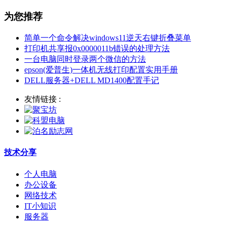
为您推荐
简单一个命令解决windows11逆天右键折叠菜单
打印机共享报0x0000011b错误的处理方法
一台电脑同时登录两个微信的方法
epson(爱普生)一体机无线打印配置实用手册
DELL服务器+DELL MD1400配置手记
友情链接 :
技术分享
个人电脑
办公设备
网络技术
IT小知识
服务器