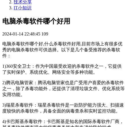
技术分享
IT小知识
电脑杀毒软件哪个好用
2024-01-14 22:48:45
109
电脑杀毒软件哪个好,什么杀毒软件好用,目前市场上有很多优
秀的电脑杀毒软件可供选择。以下是几个备受推荐的杀毒软
件：
1)360安全卫士：作为中国最受欢迎的杀毒软件之一，它提供
了实时保护、系统优化、网络安全等多种功能。
2)腾讯电脑管家：腾讯电脑管家也是广受用户喜爱的杀毒软件
之一，除了杀毒功能外，还提供了清理垃圾文件、优化系统等
实用功能。
3)瑞星杀毒软件：瑞星杀毒软件是一款防护能力强大、扫描速
度较快的杀毒软件，具备全面的病毒查杀和实时监控功能。
4)卡巴斯基杀毒软件：卡巴斯基是知名的国际杀毒软件厂商，