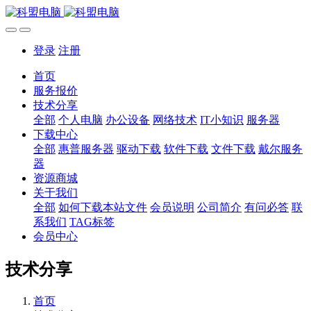
登录
注册
首页
服务报价
技术分享
全部
个人电脑
办公设备
网络技术
IT小知识
服务器
下载中心
全部
惠普服务器
驱动下载
软件下载
文件下载
戴尔服务
器
资源商城
关于我们
全部
如何下载本站文件
会员说明
公司简介
有问必答
联
系我们
TAG标签
会员中心
技术分享
首页