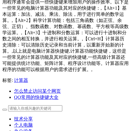
用程序通常会提供一些快捷键来增加用户的操作效率。以下是
一些常见的电脑计算器功能及其对应的快捷键：,【Alt+1】基
本运算：加法、减法、乘法、除法，用于进行简单的数学运
算。,【Alt+2】科学计算功能：包括三角函数（如正弦、余
弦、正切）、指数函数、对数函数、幂函数、平方根等高级数
学运算。,【Alt+3】十进制和分数运算：可以进行十进制和分
数之间的相互转换，并进行相关运算。,【Ctrl+H】计算器历
史清除：可以清除历史记录和当前计算，以重新开始新的计
算。,以上就是电脑计算器快捷键,计算器功能快捷键，这些是
一些常见的计算器功能及其对应的快捷键,一些高级计算器还
可能提供统计功能、矩阵计算、程序设计功能等。计算器应用
程序的功能可以根据用户的需求进行扩展。,
标签:
计算器
怎么禁止访问某个网页
QQ常用的快捷键大全
技术分享
个人电脑