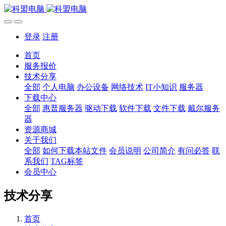
登录
注册
首页
服务报价
技术分享
全部
个人电脑
办公设备
网络技术
IT小知识
服务器
下载中心
全部
惠普服务器
驱动下载
软件下载
文件下载
戴尔服务
器
资源商城
关于我们
全部
如何下载本站文件
会员说明
公司简介
有问必答
联
系我们
TAG标签
会员中心
技术分享
首页