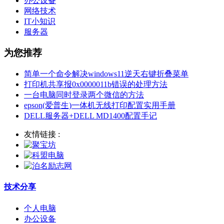
办公设备
网络技术
IT小知识
服务器
为您推荐
简单一个命令解决windows11逆天右键折叠菜单
打印机共享报0x0000011b错误的处理方法
一台电脑同时登录两个微信的方法
epson(爱普生)一体机无线打印配置实用手册
DELL服务器+DELL MD1400配置手记
友情链接 :
技术分享
个人电脑
办公设备