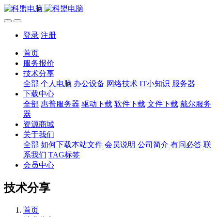
登录
注册
首页
服务报价
技术分享
全部
个人电脑
办公设备
网络技术
IT小知识
服务器
下载中心
全部
惠普服务器
驱动下载
软件下载
文件下载
戴尔服务
器
资源商城
关于我们
全部
如何下载本站文件
会员说明
公司简介
有问必答
联
系我们
TAG标签
会员中心
技术分享
首页