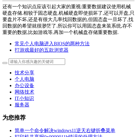
还有一个知识点应该引起大家的重视:重要数据建议使用机械
硬盘存储.相较于固态硬盘,机械硬盘即使损坏了,还可以开盘,只
要盘片不坏,还是有很大几率找回数据的,但固态盘一旦坏了,找
回数据的希望就很渺茫了.所以你可以用固态盘来装系统,存不
重要的数据,比如游戏等,再加一个机械盘存储重要数据.
常见个人电脑进入BIOS的两种方法
打游戏最好的五款浏览器
技术分享
个人电脑
办公设备
网络技术
IT小知识
服务器
为您推荐
简单一个命令解决windows11逆天右键折叠菜单
打印机共享报0x0000011b错误的处理方法