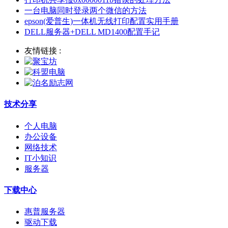
一台电脑同时登录两个微信的方法
epson(爱普生)一体机无线打印配置实用手册
DELL服务器+DELL MD1400配置手记
友情链接 :
技术分享
个人电脑
办公设备
网络技术
IT小知识
服务器
下载中心
惠普服务器
驱动下载