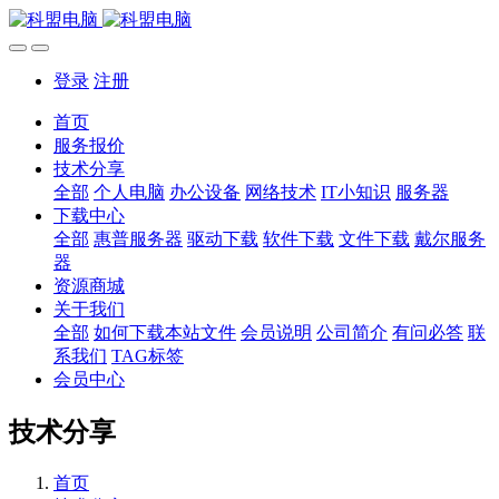
登录
注册
首页
服务报价
技术分享
全部
个人电脑
办公设备
网络技术
IT小知识
服务器
下载中心
全部
惠普服务器
驱动下载
软件下载
文件下载
戴尔服务
器
资源商城
关于我们
全部
如何下载本站文件
会员说明
公司简介
有问必答
联
系我们
TAG标签
会员中心
技术分享
首页