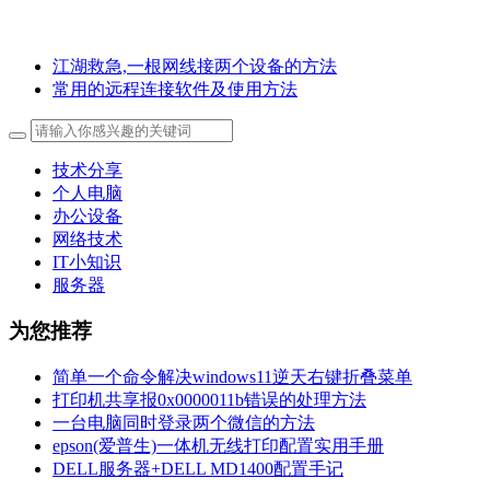
江湖救急,一根网线接两个设备的方法
常用的远程连接软件及使用方法
技术分享
个人电脑
办公设备
网络技术
IT小知识
服务器
为您推荐
简单一个命令解决windows11逆天右键折叠菜单
打印机共享报0x0000011b错误的处理方法
一台电脑同时登录两个微信的方法
epson(爱普生)一体机无线打印配置实用手册
DELL服务器+DELL MD1400配置手记