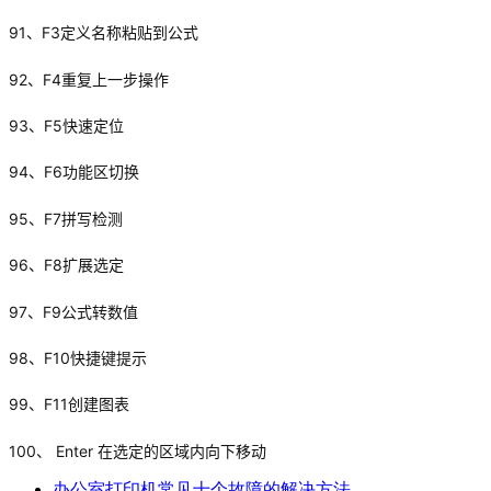
91、F3定义名称粘贴到公式
92、F4重复上一步操作
93、F5快速定位
94、F6功能区切换
95、F7拼写检测
96、F8扩展选定
97、F9公式转数值
98、F10快捷键提示
99、F11创建图表
100、 Enter 在选定的区域内向下移动
办公室打印机常见十个故障的解决方法