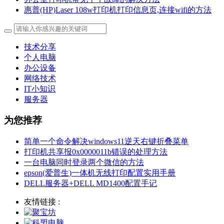
惠普(HP)Laser 108w打印机打印信息页,连接wifi的方法
技术分享
个人电脑
办公设备
网络技术
IT小知识
服务器
为您推荐
简单一个命令解决windows11逆天右键折叠菜单
打印机共享报0x0000011b错误的处理方法
一台电脑同时登录两个微信的方法
epson(爱普生)一体机无线打印配置实用手册
DELL服务器+DELL MD1400配置手记
友情链接 :