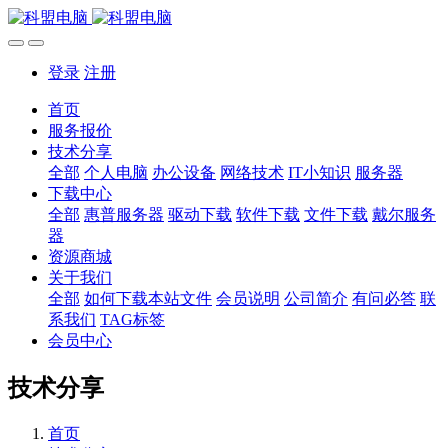
登录
注册
首页
服务报价
技术分享
全部
个人电脑
办公设备
网络技术
IT小知识
服务器
下载中心
全部
惠普服务器
驱动下载
软件下载
文件下载
戴尔服务
器
资源商城
关于我们
全部
如何下载本站文件
会员说明
公司简介
有问必答
联
系我们
TAG标签
会员中心
技术分享
首页