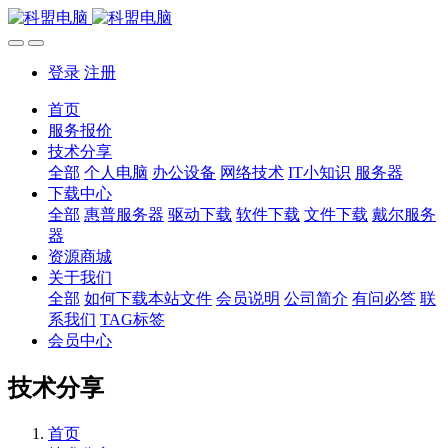
登录
注册
首页
服务报价
技术分享
全部
个人电脑
办公设备
网络技术
IT小知识
服务器
下载中心
全部
惠普服务器
驱动下载
软件下载
文件下载
戴尔服务
器
资源商城
关于我们
全部
如何下载本站文件
会员说明
公司简介
有问必答
联
系我们
TAG标签
会员中心
技术分享
首页