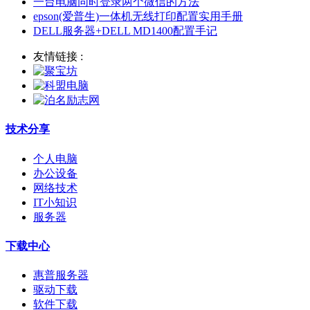
一台电脑同时登录两个微信的方法
epson(爱普生)一体机无线打印配置实用手册
DELL服务器+DELL MD1400配置手记
友情链接 :
技术分享
个人电脑
办公设备
网络技术
IT小知识
服务器
下载中心
惠普服务器
驱动下载
软件下载