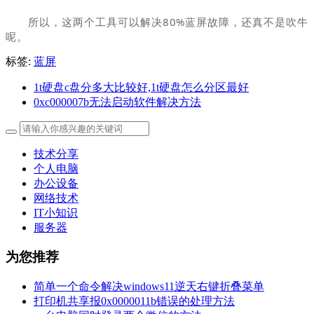
所以，这两个工具可以解决80%蓝屏故障，还真不是吹牛
呢。
标签:
蓝屏
1t硬盘c盘分多大比较好,1t硬盘怎么分区最好
0xc000007b无法启动软件解决方法
技术分享
个人电脑
办公设备
网络技术
IT小知识
服务器
为您推荐
简单一个命令解决windows11逆天右键折叠菜单
打印机共享报0x0000011b错误的处理方法