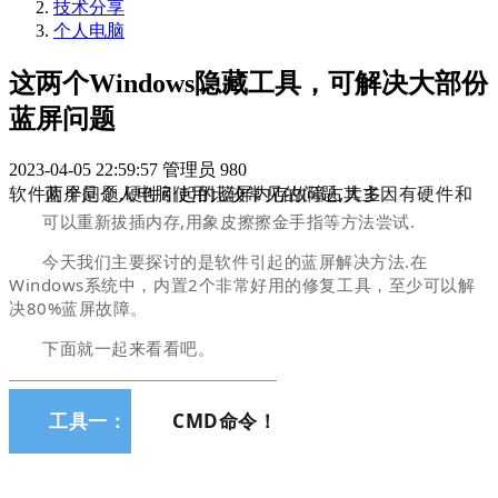
技术分享
个人电脑
这两个Windows隐藏工具，可解决大部份
蓝屏问题
2023-04-05 22:59:57
管理员
980
蓝屏是个人电脑使用比较常见的问题,其主因有硬件和软件两个问题.硬件引起的蓝屏内存故障占大多
可以重新拔插内存,用象皮擦擦金手指等方法尝试.
今天我们主要探讨的是软件引起的蓝屏解决方法.在
Windows系统中，内置2个非常好用的修复工具，至少可以解
决80%蓝屏故障。
下面就一起来看看吧。
工具一：
CMD命令！