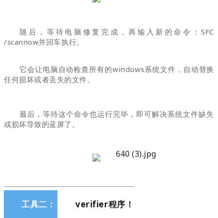
随后，等待电脑修复完成，再输入新的命令：SFC
/scannow并回车执行。
它会让电脑自动检查所有的windows系统文件，自动替换
任何损坏或者丢失的文件。
最后，等待这个命令也运行完毕，即可解决系统文件缺失
或损坏导致的蓝屏了。
工具二：
verifier程序！