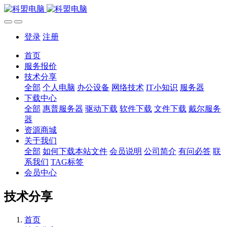
登录
注册
首页
服务报价
技术分享
全部
个人电脑
办公设备
网络技术
IT小知识
服务器
下载中心
全部
惠普服务器
驱动下载
软件下载
文件下载
戴尔服务
器
资源商城
关于我们
全部
如何下载本站文件
会员说明
公司简介
有问必答
联
系我们
TAG标签
会员中心
技术分享
首页