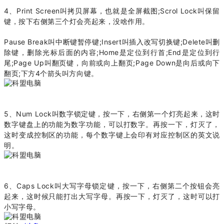
4、Print Screen叫拷贝屏幕，也就是全屏截图;Scrol Lock叫保留
键，按下右侧第三个灯会亮起来，没啥作用。
Pause Break叫中断键暂停键;Insert叫插入改写切换键;Delete叫删
除键，删除光标后面的内容;Home是定位到行首;End是定位到行
尾;Page Up叫翻页键，向前或向上翻页;Page Down是向后或向下
翻页;下方4个箭头叫方向键。
5、Num Lock叫数字锁定键，按一下，右侧第一个灯亮起来，这时
数字键盘上的功能为数字功能，可以打数字。再按一下，灯灭了，
这时变成控制区的功能，每个数字键上会印有对应控制区的英文说
明。
6、Caps Lock叫大写字母锁定键，按一下，右侧第二个按钮会亮
起来，这时候只能打出大写字母。再按一下，灯灭了，这时可以打
小写字母。