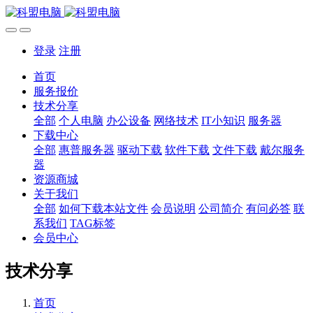
登录
注册
首页
服务报价
技术分享
全部
个人电脑
办公设备
网络技术
IT小知识
服务器
下载中心
全部
惠普服务器
驱动下载
软件下载
文件下载
戴尔服务
器
资源商城
关于我们
全部
如何下载本站文件
会员说明
公司简介
有问必答
联
系我们
TAG标签
会员中心
技术分享
首页