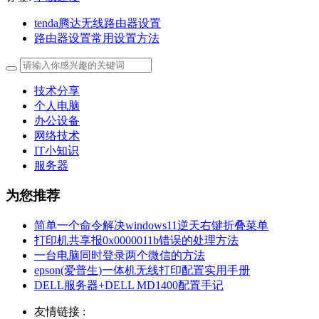
tenda腾达无线路由器设置
路由器设置常用设置方法
技术分享
个人电脑
办公设备
网络技术
IT小知识
服务器
为您推荐
简单一个命令解决windows11逆天右键折叠菜单
打印机共享报0x0000011b错误的处理方法
一台电脑同时登录两个微信的方法
epson(爱普生)一体机无线打印配置实用手册
DELL服务器+DELL MD1400配置手记
友情链接 :