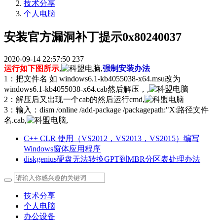
技术分享
个人电脑
安装官方漏洞补丁提示0x80240037
2020-09-14 22:57:50
237
运行如下图所示
,
,
强制安装办法
1：把文件名 如 windows6.1-kb4055038-x64.msu改为
windows6.1-kb4055038-x64.cab然后解压，,
2：解压后又出现一个cab的然后运行cmd,
3：输入：dism /online /add-package /packagepath:"X:路径文件
名.cab,
,
C++ CLR 使用（VS2012，VS2013，VS2015）编写
Windows窗体应用程序
diskgenius硬盘无法转换GPT到MBR分区表处理办法
技术分享
个人电脑
办公设备