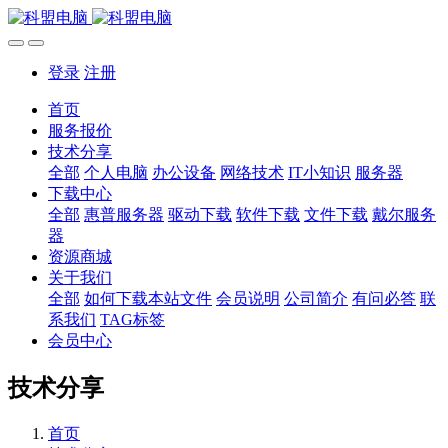
登录
注册
首页
服务报价
技术分享
全部
个人电脑
办公设备
网络技术
IT小知识
服务器
下载中心
全部
惠普服务器
驱动下载
软件下载
文件下载
戴尔服务
器
资源商城
关于我们
全部
如何下载本站文件
会员说明
公司简介
有问必答
联
系我们
TAG标签
会员中心
技术分享
首页