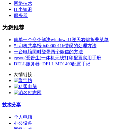
网络技术
IT小知识
服务器
为您推荐
简单一个命令解决windows11逆天右键折叠菜单
打印机共享报0x0000011b错误的处理方法
一台电脑同时登录两个微信的方法
epson(爱普生)一体机无线打印配置实用手册
DELL服务器+DELL MD1400配置手记
友情链接 :
技术分享
个人电脑
办公设备