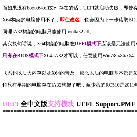
而如果没有bootx64.efi文件存在的话，UEFI就启动失败，即使
X64构架的电脑使用不了，
即使改名
，也会因为下一步读取BCD进
同理IA32构架的电脑只能使用bootia32.efi。
其实换句话说，X64构架的电脑
在
UEFI模式下
应该是无法使用Wi
只有在BIOS模式
下X64.IA32才可以，任意使用Win7/8 x86/x64.
联系起以后大内存以及X64的普及，那么以后的电脑基本都是X6
也只有早期的电脑存在IA32构架了吧，至少我的RC510是2011年买
================================================
UEFI
全中文版
支持模块
UEFI_Support.PMF
================================================