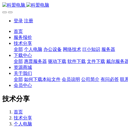
登录
注册
首页
服务报价
技术分享
全部
个人电脑
办公设备
网络技术
IT小知识
服务器
下载中心
全部
惠普服务器
驱动下载
软件下载
文件下载
戴尔服务
资源商城
关于我们
全部
如何下载本站文件
会员说明
公司简介
有问必答
联
会员中心
技术分享
首页
技术分享
个人电脑