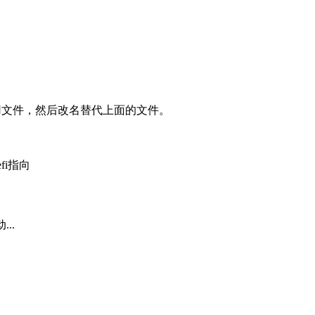
应用文件，然后改名替代上面的文件。
fi指向
..