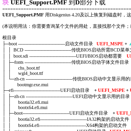
块
UEFI_Support.PMF
到
D
部分下载
================================================
UEFI_Support.PMF
用Diskgenius 4.20及以上恢复到磁盘
(本说明用法：你需要查询某个文件的用处，直接找那个文件；
根目录
├─boot --------------------------------启动文件目录
UEFI_MSPE
+
│ │ BCD --------------------------------传统BIOS启动所需BC
│ │ boot.sdi --------------------------------UEFI/BIOS启动都需要
U
│ ├─fonts --------------------------------传统BIOS启动
│ │ chs_boot.ttf
│ │ wgl4_boot.ttf
│ └─zh-cn --------------------------------传统BIOS启
│ bootmgr.exe.mui
├─efi--------------------------------UEFI启动目录
+
UEFI_MSPE
+
│ ├─zh-cn --------------------------------UEFI启动中文
│ │ bootia32.efi.mui
│ │ bootx64.efi.mui
│ ├─boot--------------------------------UEFI启动文件目录
+
UEFI
│ │ bootia32.efi--------------------------------IA32构架的启动文
│ │ bootx64.efi--------------------------------X64构架的启动文件