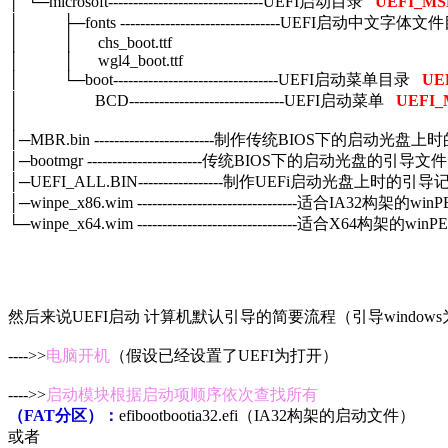
│ └─microsoft-------------------------------UEFI启动目录
UEFI_M
│ ├─fonts --------------------------------UEFI启
│ │ chs_boot.ttf
│ │ wgl4_boot.ttf
│ └─boot---------------------------------UEFI启动菜单目录
UE
│ BCD-------------------------------UEFI启动菜单
UEFI
│
│─MBR.bin ------------------------制作传统BIOS下的
│─bootmgr -----------------------传统BIOS下的启动光盘的引
│─UEFI_ALL.BIN-----------------制作UEFi启动光盘上时的引导
│─winpe_x86.wim --------------------------------适合IA32构
└─winpe_x64.wim --------------------------------适合X64构架
然后来说UEFI启动 计算机默认引导的简要流程（引导window
---->>
电脑开机
（假设已经设置了UEFI为打开）
---->>
启动模块根据启动项顺序依次查找所有
（FAT分区）：
efibootbootia32.efi（IA32构架的启动文件）
或者