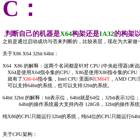
C
：
判断自己的机器是
X64
构架还是
IA32
的构架
,
之前是通过启动成功与否来判断的，比较表层，现在为大家做
关于X86 X64 32bit 64bit：
X64 X86 的解释：这两个名词都是针对 CPU (中央处理器)
X64是使用X64指令集的CPU，X86是使用X86指令集的CP
就有了
X86-64
指令集，Intel CPU 里面叫
EM64T
，AMD CP
可以支持64bit的系统，也可以支持32bit的系统。
64bit 32bit 的解释：bit表示位，64bit就是64位，32bit表
64bit的操作系统最大支持内存 128GB，32bit的操作系统
纯X86的CPU只能运行32bit的系统，纯64位的CPU只能运行64
关于CPU架构：