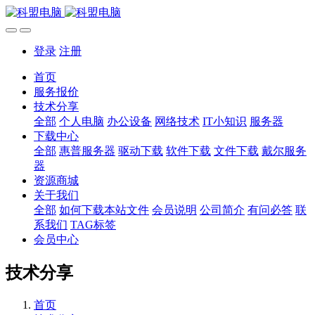
登录
注册
首页
服务报价
技术分享
全部
个人电脑
办公设备
网络技术
IT小知识
服务器
下载中心
全部
惠普服务器
驱动下载
软件下载
文件下载
戴尔服务
器
资源商城
关于我们
全部
如何下载本站文件
会员说明
公司简介
有问必答
联
系我们
TAG标签
会员中心
技术分享
首页