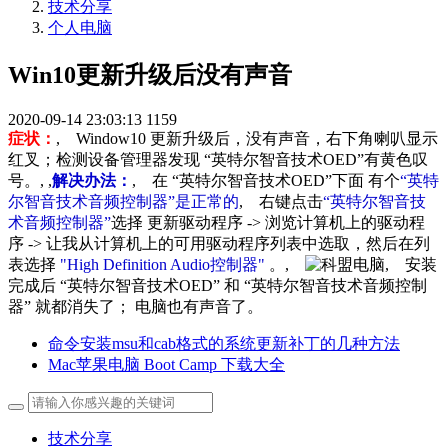
技术分享
个人电脑
Win10更新升级后没有声音
2020-09-14 23:03:13
1159
症状：
, Window10 更新升级后，没有声音，右下角喇叭显示
红叉；检测设备管理器发现 “英特尔智音技术OED”有黄色叹
号。, ,
解决办法：
, 在 “英特尔智音技术OED”下面 有个
“英特
尔智音技术音频控制器”是正常的
, 右键点击
“英特尔智音技
术音频控制器”
选择 更新驱动程序 -> 浏览计算机上的驱动程
序 -> 让我从计算机上的可用驱动程序列表中选取，然后在列
表选择
"High Definition Audio控制器"
。,
, 安装
完成后 “英特尔智音技术OED” 和 “英特尔智音技术音频控制
器” 就都消失了； 电脑也有声音了。
命令安装msu和cab格式的系统更新补丁的几种方法
Mac苹果电脑 Boot Camp 下载大全
技术分享