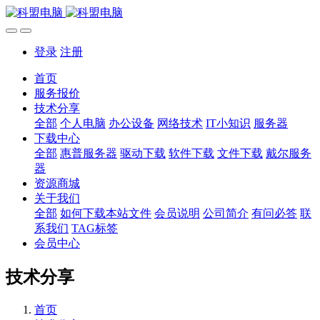
登录
注册
首页
服务报价
技术分享
全部
个人电脑
办公设备
网络技术
IT小知识
服务器
下载中心
全部
惠普服务器
驱动下载
软件下载
文件下载
戴尔服务
器
资源商城
关于我们
全部
如何下载本站文件
会员说明
公司简介
有问必答
联
系我们
TAG标签
会员中心
技术分享
首页