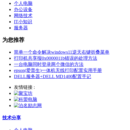
个人电脑
办公设备
网络技术
IT小知识
服务器
为您推荐
简单一个命令解决windows11逆天右键折叠菜单
打印机共享报0x0000011b错误的处理方法
一台电脑同时登录两个微信的方法
epson(爱普生)一体机无线打印配置实用手册
DELL服务器+DELL MD1400配置手记
友情链接 :
技术分享