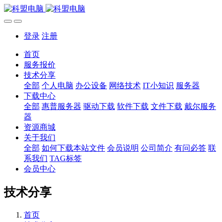
登录
注册
首页
服务报价
技术分享
全部
个人电脑
办公设备
网络技术
IT小知识
服务器
下载中心
全部
惠普服务器
驱动下载
软件下载
文件下载
戴尔服务
器
资源商城
关于我们
全部
如何下载本站文件
会员说明
公司简介
有问必答
联
系我们
TAG标签
会员中心
技术分享
首页