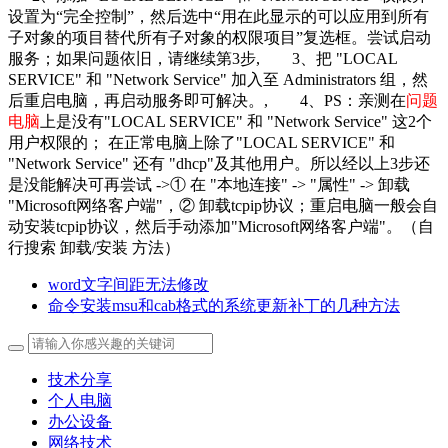
设置为“完全控制”，然后选中“用在此显示的可以应用到所有
子对象的项目替代所有子对象的权限项目”复选框。尝试启动
服务；如果问题依旧，请继续第3步, 3、把 "LOCAL
SERVICE" 和 "Network Service" 加入至 Administrators 组，然
后重启电脑，再启动服务即可解决。, 4、PS：亲测在
问题
电脑
上是没有"LOCAL SERVICE" 和 "Network Service" 这2个
用户权限的； 在正常电脑上除了"LOCAL SERVICE" 和
"Network Service" 还有 "dhcp"及其他用户。所以经以上3步还
是没能解决可再尝试 ->① 在 "本地连接" -> "属性" -> 卸载
"Microsoft网络客户端"，② 卸载tcpip协议；重启电脑一般会自
动安装tcpip协议，然后手动添加"Microsoft网络客户端"。（自
行搜索 卸载/安装 方法）
word文字间距无法修改
命令安装msu和cab格式的系统更新补丁的几种方法
技术分享
个人电脑
办公设备
网络技术