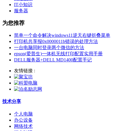
IT小知识
服务器
为您推荐
简单一个命令解决windows11逆天右键折叠菜单
打印机共享报0x0000011b错误的处理方法
一台电脑同时登录两个微信的方法
epson(爱普生)一体机无线打印配置实用手册
DELL服务器+DELL MD1400配置手记
友情链接 :
技术分享
个人电脑
办公设备
网络技术