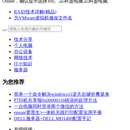
Online，确认提示选择Yes。,
,
,
RAID技术详解(精品)
为VMware虚拟机修改文件名
技术分享
个人电脑
办公设备
网络技术
IT小知识
服务器
为您推荐
简单一个命令解决windows11逆天右键折叠菜单
打印机共享报0x0000011b错误的处理方法
一台电脑同时登录两个微信的方法
epson(爱普生)一体机无线打印配置实用手册
DELL服务器+DELL MD1400配置手记
友情链接 :