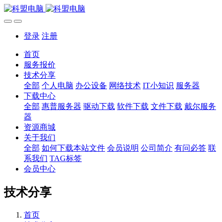
登录
注册
首页
服务报价
技术分享
全部
个人电脑
办公设备
网络技术
IT小知识
服务器
下载中心
全部
惠普服务器
驱动下载
软件下载
文件下载
戴尔服务
器
资源商城
关于我们
全部
如何下载本站文件
会员说明
公司简介
有问必答
联
系我们
TAG标签
会员中心
技术分享
首页