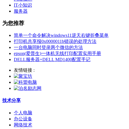
IT小知识
服务器
为您推荐
简单一个命令解决windows11逆天右键折叠菜单
打印机共享报0x0000011b错误的处理方法
一台电脑同时登录两个微信的方法
epson(爱普生)一体机无线打印配置实用手册
DELL服务器+DELL MD1400配置手记
友情链接 :
技术分享
个人电脑
办公设备
网络技术