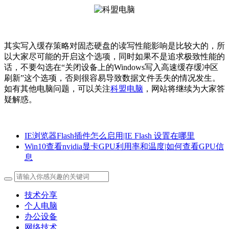
其实写入缓存策略对固态硬盘的读写性能影响是比较大的，所
以大家尽可能的开启这个选项，同时如果不是追求极致性能的
话，不要勾选在“关闭设备上的Windows写入高速缓存缓冲区
刷新”这个选项，否则很容易导致数据文件丢失的情况发生。
如有其他电脑问题，可以关注
科盟电脑
，网站将继续为大家答
疑解惑。
IE浏览器Flash插件怎么启用|IE Flash 设置在哪里
Win10查看nvidia显卡GPU利用率和温度|如何查看GPU信
息
技术分享
个人电脑
办公设备
网络技术