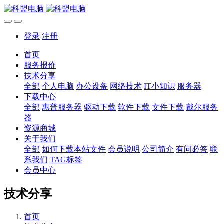
登录
注册
首页
服务报价
技术分享
全部
个人电脑
办公设备
网络技术
IT小知识
服务器
下载中心
全部
惠普服务器
驱动下载
软件下载
文件下载
戴尔服务
器
资源商城
关于我们
全部
如何下载本站文件
会员说明
公司简介
有问必答
联
系我们
TAG标签
会员中心
技术分享
首页