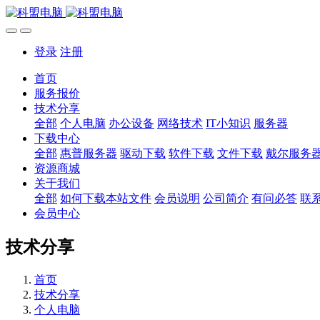
登录
注册
首页
服务报价
技术分享
全部
个人电脑
办公设备
网络技术
IT小知识
服务器
下载中心
全部
惠普服务器
驱动下载
软件下载
文件下载
戴尔服务
资源商城
关于我们
全部
如何下载本站文件
会员说明
公司简介
有问必答
联
会员中心
技术分享
首页
技术分享
个人电脑