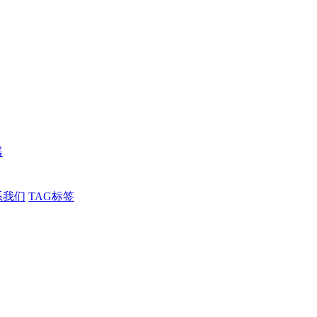
器
系我们
TAG标签