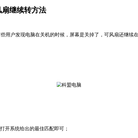
后风扇继续转方法
是有些用户发现电脑在关机的时候，屏幕是关掉了，可风扇还继续
击打开系统给出的最佳匹配即可；