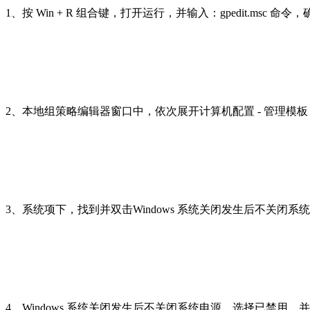
1、按 Win + R 组合键，打开运行，并输入：gpedit.ms
2、本地组策略编辑器窗口中，依次展开计算机配置 - 管理模
3、系统项下，找到并双击Windows 系统关闭发生后不关闭系
4、Windows 系统关闭发生后不关闭系统电源，选择已禁用