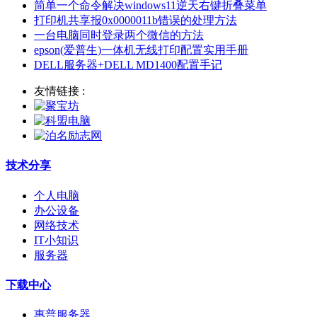
简单一个命令解决windows11逆天右键折叠菜单
打印机共享报0x0000011b错误的处理方法
一台电脑同时登录两个微信的方法
epson(爱普生)一体机无线打印配置实用手册
DELL服务器+DELL MD1400配置手记
友情链接 :
技术分享
个人电脑
办公设备
网络技术
IT小知识
服务器
下载中心
惠普服务器