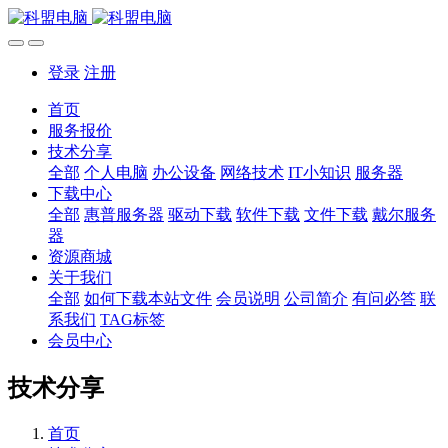
登录
注册
首页
服务报价
技术分享
全部
个人电脑
办公设备
网络技术
IT小知识
服务器
下载中心
全部
惠普服务器
驱动下载
软件下载
文件下载
戴尔服务
器
资源商城
关于我们
全部
如何下载本站文件
会员说明
公司简介
有问必答
联
系我们
TAG标签
会员中心
技术分享
首页