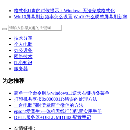
格式化U盘的时候提示：Windows 无法完成格式化
Win10屏幕刷新频率怎么设置|Win10怎么调整屏幕刷新率
技术分享
个人电脑
办公设备
网络技术
IT小知识
服务器
为您推荐
简单一个命令解决windows11逆天右键折叠菜单
打印机共享报0x0000011b错误的处理方法
一台电脑同时登录两个微信的方法
epson(爱普生)一体机无线打印配置实用手册
DELL服务器+DELL MD1400配置手记
友情链接 :