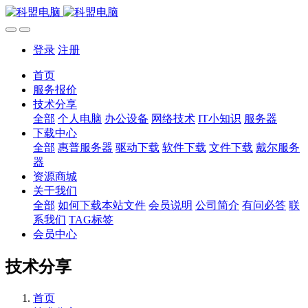
登录
注册
首页
服务报价
技术分享
全部
个人电脑
办公设备
网络技术
IT小知识
服务器
下载中心
全部
惠普服务器
驱动下载
软件下载
文件下载
戴尔服务
器
资源商城
关于我们
全部
如何下载本站文件
会员说明
公司简介
有问必答
联
系我们
TAG标签
会员中心
技术分享
首页