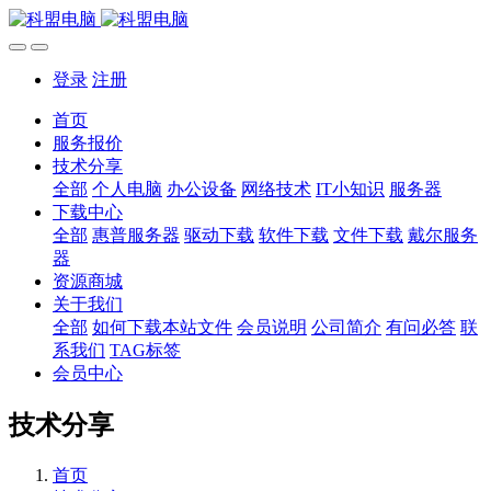
登录
注册
首页
服务报价
技术分享
全部
个人电脑
办公设备
网络技术
IT小知识
服务器
下载中心
全部
惠普服务器
驱动下载
软件下载
文件下载
戴尔服务
器
资源商城
关于我们
全部
如何下载本站文件
会员说明
公司简介
有问必答
联
系我们
TAG标签
会员中心
技术分享
首页