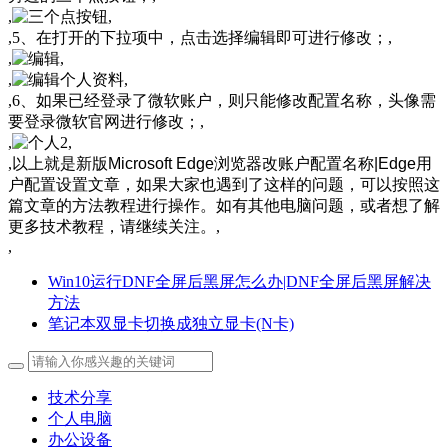
,
,
,5、在打开的下拉项中，点击选择编辑即可进行修改；,
,
,
,
,
,6、如果已经登录了微软账户，则只能修改配置名称，头像需
要登录微软官网进行修改；,
,
,
,
以上就是新版Microsoft Edge浏览器改账户配置名称|Edge用
户配置设置文章，如果大家也遇到了这样的问题，可以按照这
篇文章的方法教程进行操作。
如有其他电脑问题，或者想了解
更多技术教程，请继续关注
。
,
,
Win10运行DNF全屏后黑屏怎么办|DNF全屏后黑屏解决
方法
笔记本双显卡切换成独立显卡(N卡)
技术分享
个人电脑
办公设备