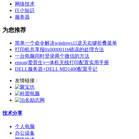
网络技术
IT小知识
服务器
为您推荐
简单一个命令解决windows11逆天右键折叠菜单
打印机共享报0x0000011b错误的处理方法
一台电脑同时登录两个微信的方法
epson(爱普生)一体机无线打印配置实用手册
DELL服务器+DELL MD1400配置手记
友情链接 :
技术分享
个人电脑
办公设备