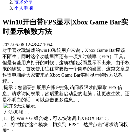
技术分享
个人电脑
Win10开自带FPS显示|Xbox Game Bar实
时显示帧数方法
2022-05-06 12:48:47
1954
对于喜欢玩游戏的win10系统用户来说，Xbox Game Bar应该
不陌生，同时这个功能里面还有一项实时帧率（FPS）工具。
但是有些用户打开的时候，这项功能反而显示不出来。由于权
限的缘故，首次使用往往需要做一个简单的设置。这篇文章是
科盟电脑给大家带来的Xbox Game Bar实时显示帧数方法教
程。,
,提示：您需要扩展用户账户控制访问权限才能获取 FPS 信
息。请求访问权限，然后重新启动您的电脑，让更改生效。还
是不明白的话，可以点击更多信息。,
,
,
,方法/步骤：,
,1、按 Win + G 组合键，可以快速调出XBOX Bar；,
,2、将“性能”这个模块，切换到“FPS”，然后点击“请求访问权
限” ；,