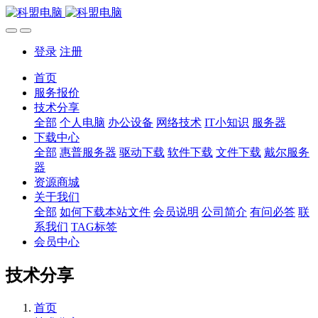
登录
注册
首页
服务报价
技术分享
全部
个人电脑
办公设备
网络技术
IT小知识
服务器
下载中心
全部
惠普服务器
驱动下载
软件下载
文件下载
戴尔服务
器
资源商城
关于我们
全部
如何下载本站文件
会员说明
公司简介
有问必答
联
系我们
TAG标签
会员中心
技术分享
首页