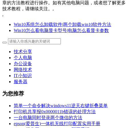
章的方法教程进行操作。
如有其他电脑问题，或者想了解更多
技术教程，请继续关注
。
,
,
Win10系统怎么卸载软件|两个卸载win10软件方法
Win10怎么看电脑显卡型号|电脑怎么看显卡参数
技术分享
个人电脑
办公设备
网络技术
IT小知识
服务器
为您推荐
简单一个命令解决windows11逆天右键折叠菜单
打印机共享报0x0000011b错误的处理方法
一台电脑同时登录两个微信的方法
epson(爱普生)一体机无线打印配置实用手册