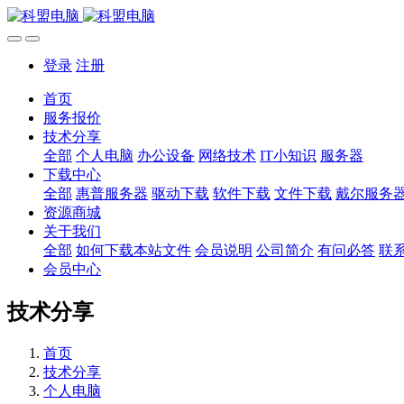
登录
注册
首页
服务报价
技术分享
全部
个人电脑
办公设备
网络技术
IT小知识
服务器
下载中心
全部
惠普服务器
驱动下载
软件下载
文件下载
戴尔服务
资源商城
关于我们
全部
如何下载本站文件
会员说明
公司简介
有问必答
联
会员中心
技术分享
首页
技术分享
个人电脑