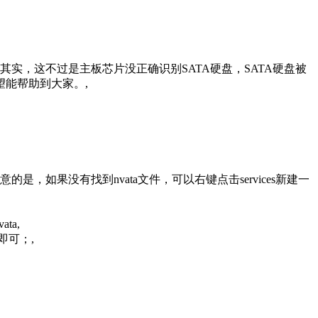
其实，这不过是主板芯片没正确识别SATA硬盘，SATA硬盘被
能帮助到大家。,
要特别注意的是，如果没有找到nvata文件，可以右键点击services新建一
,
即可；,