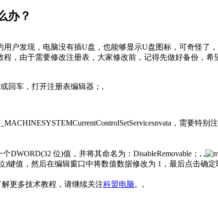
怎么办？
统的用户发现，电脑没有插U盘，也能够显示U盘图标，可奇怪了，
教程，由于需要修改注册表，大家修改前，记得先做好备份，希望
令，确定或回车，打开注册表编辑器；,
NESYSTEMCurrentControlSetServicesnvata，需
D(32 位)值，并将其命名为：DisableRemovable；, ,
RD (32 位)键值，然后在编辑窗口中将数值数据修改为 1，最后点击确定
想了解更多技术教程，请继续关注
科盟电脑
。,