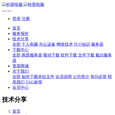
登录
注册
首页
服务报价
技术分享
全部
个人电脑
办公设备
网络技术
IT小知识
服务器
下载中心
全部
惠普服务器
驱动下载
软件下载
文件下载
戴尔服务
器
资源商城
关于我们
全部
如何下载本站文件
会员说明
公司简介
有问必答
联
系我们
TAG标签
会员中心
技术分享
首页