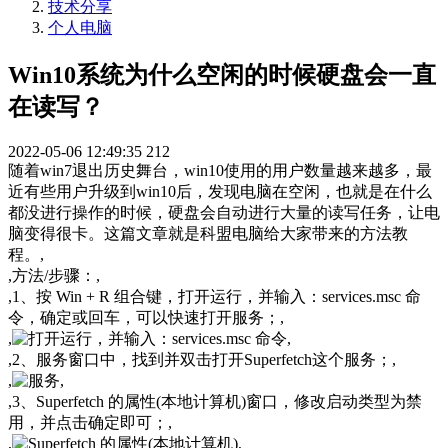
技术分享
个人电脑
Win10系统为什么空闲的时候硬盘会一直
在读写？
2022-05-06 12:49:35
212
随着win7退出历史舞台，win10使用的用户数量越来越多，最
近有些用户升级到win10后，发现电脑在空闲，也就是在什么
都没进行操作的时候，硬盘会自动进行大量的读写任务，让电
脑变得很卡。这篇文章就是科盟电脑给大家带来的方法教
程。,
,方法/步骤：,
,1、按 Win + R 组合键，打开运行，并输入：services.msc 命
令，确定或回车，可以快速打开服务；,
,
,
,2、服务窗口中，找到并双击打开Superfetch这个服务；,
,
,
,3、Superfetch 的属性(本地计算机)窗口，修改启动类型为禁
用，并点击确定即可；,
,
,