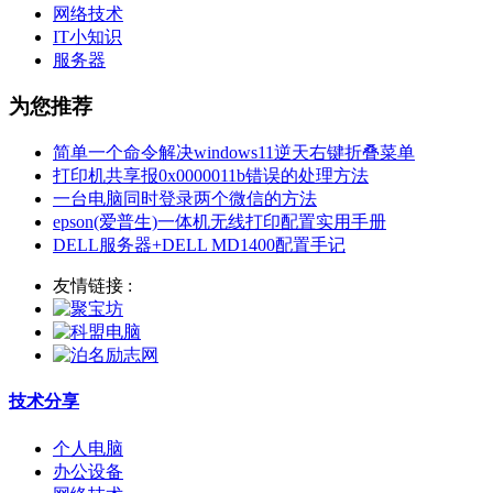
网络技术
IT小知识
服务器
为您推荐
简单一个命令解决windows11逆天右键折叠菜单
打印机共享报0x0000011b错误的处理方法
一台电脑同时登录两个微信的方法
epson(爱普生)一体机无线打印配置实用手册
DELL服务器+DELL MD1400配置手记
友情链接 :
技术分享
个人电脑
办公设备