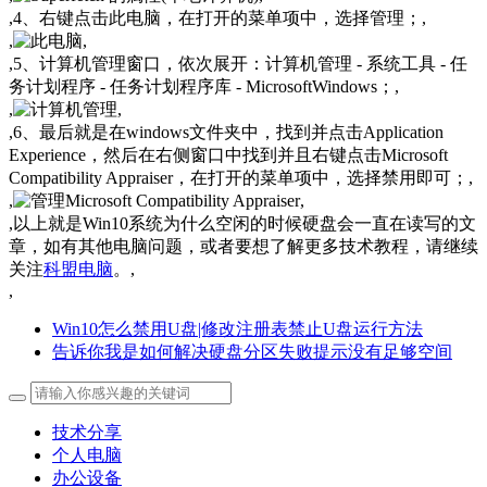
,4、右键点击此电脑，在打开的菜单项中，选择管理；,
,
,
,5、计算机管理窗口，依次展开：计算机管理 - 系统工具 - 任
务计划程序 - 任务计划程序库 - MicrosoftWindows；,
,
,
,6、最后就是在windows文件夹中，找到并点击Application
Experience，然后在右侧窗口中找到并且右键点击Microsoft
Compatibility Appraiser，在打开的菜单项中，选择禁用即可；,
,
,
,以上就是Win10系统为什么空闲的时候硬盘会一直在读写的文
章，如有其他电脑问题，或者要想了解更多技术教程，请继续
关注
科盟电脑
。,
,
Win10怎么禁用U盘|修改注册表禁止U盘运行方法
告诉你我是如何解决硬盘分区失败提示没有足够空间
技术分享
个人电脑
办公设备