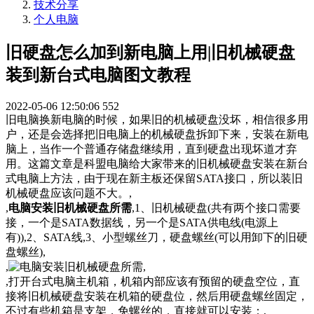
技术分享
个人电脑
旧硬盘怎么加到新电脑上用|旧机械硬盘
装到新台式电脑图文教程
2022-05-06 12:50:06
552
旧电脑换新电脑的时候，如果旧的机械硬盘没坏，相信很多用
户，还是会选择把旧电脑上的机械硬盘拆卸下来，安装在新电
脑上，当作一个普通存储盘继续用，直到硬盘出现坏道才弃
用。这篇文章是科盟电脑给大家带来的旧机械硬盘安装在新台
式电脑上方法，由于现在新主板还保留SATA接口，所以装旧
机械硬盘应该问题不大。,
,
电脑安装旧机械硬盘所需
,1、旧机械硬盘(共有两个接口需要
接，一个是SATA数据线，另一个是SATA供电线(电源上
有)),2、SATA线,3、小型螺丝刀，硬盘螺丝(可以用卸下的旧硬
盘螺丝),
,
,
,打开台式电脑主机箱，机箱内部应该有预留的硬盘空位，直
接将旧机械硬盘安装在机箱的硬盘位，然后用硬盘螺丝固定，
不过有些机箱是支架，免螺丝的，直接就可以安装；,