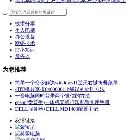
笔记本内部灰尘怎么清理|笔记本怎么拆开清理灰尘
技术分享
个人电脑
办公设备
网络技术
IT小知识
服务器
为您推荐
简单一个命令解决windows11逆天右键折叠菜单
打印机共享报0x0000011b错误的处理方法
一台电脑同时登录两个微信的方法
epson(爱普生)一体机无线打印配置实用手册
DELL服务器+DELL MD1400配置手记
友情链接 :