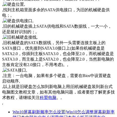
,
,
,找到主机箱里面多余的SATA供电接口，为旧的机械硬盘供
电；,
,
,
,旧的机械硬盘插上SATA供电线和SATA数据线，一大一小，
还是挺好识别的；,
,
,
,旧机械硬盘的SATA数据线，另外一头需要连接主板上的
SATA接口，优先接到SATA3.0接口上(如果你机械硬盘是
SATA2.0，你插到主板SATA3.0，也会降至2.0，而机械硬盘是
SATA3.0，而主板上是SATA2.0，也会降至2.0，当然新电脑的
主板肯定没有2.0接口，不用考虑)。,
,
,
,注意：一台电脑，如果有多个硬盘，需要在Bios中设置硬盘
启动顺序,
,以上就是旧硬盘怎么加到新电脑上用|旧机械硬盘装到新台式
电脑图文教程文章，
如有其他电脑问题，或者要想了解更多技
术教程，请继续关注
科盟电脑
。
,
,
Win10屏幕刷新频率怎么设置|Win10怎么调整屏幕刷新率