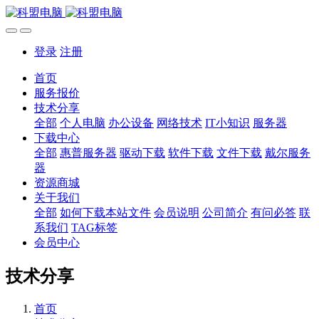
登录
注册
首页
服务报价
技术分享
全部
个人电脑
办公设备
网络技术
IT小知识
服务器
下载中心
全部
惠普服务器
驱动下载
软件下载
文件下载
戴尔服务
器
资源商城
关于我们
全部
如何下载本站文件
会员说明
公司简介
有问必答
联
系我们
TAG标签
会员中心
技术分享
首页