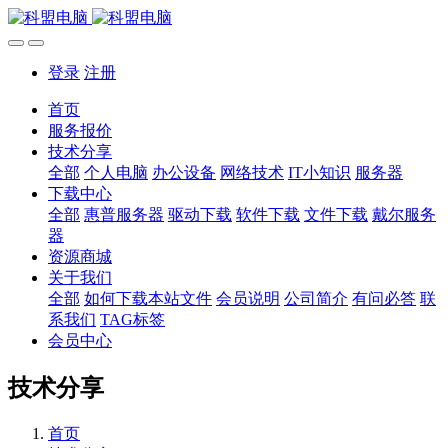
登录
注册
首页
服务报价
技术分享
全部
个人电脑
办公设备
网络技术
IT小知识
服务器
下载中心
全部
惠普服务器
驱动下载
软件下载
文件下载
戴尔服务
器
资源商城
关于我们
全部
如何下载本站文件
会员说明
公司简介
有问必答
联
系我们
TAG标签
会员中心
技术分享
首页