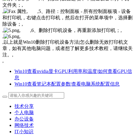
文件夹；,
,
, ,5、路径：控制面板 - 所有控制面板项 - 设备
和打印机，右键点击打印机，然后在打开的菜单项中，选择删
除设备；,
,
, ,6、删除打印机设备，再重新添加打印机；,
,
,
,以上就是Win10删除打印机设备方法|怎么删除无效打印机文
章，如有其他电脑问题，或者想了解更多技术教程，请继续关
注。,
,
Win10查看nvidia显卡GPU利用率和温度|如何查看GPU信
息
Win10查看笔记本配置参数|查看电脑系统配置信息
技术分享
个人电脑
办公设备
网络技术
IT小知识