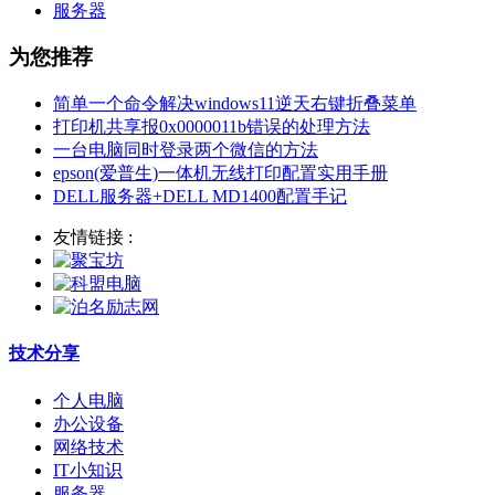
服务器
为您推荐
简单一个命令解决windows11逆天右键折叠菜单
打印机共享报0x0000011b错误的处理方法
一台电脑同时登录两个微信的方法
epson(爱普生)一体机无线打印配置实用手册
DELL服务器+DELL MD1400配置手记
友情链接 :
技术分享
个人电脑
办公设备
网络技术
IT小知识
服务器