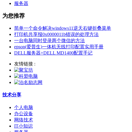
服务器
为您推荐
简单一个命令解决windows11逆天右键折叠菜单
打印机共享报0x0000011b错误的处理方法
一台电脑同时登录两个微信的方法
epson(爱普生)一体机无线打印配置实用手册
DELL服务器+DELL MD1400配置手记
友情链接 :
技术分享
个人电脑
办公设备
网络技术
IT小知识