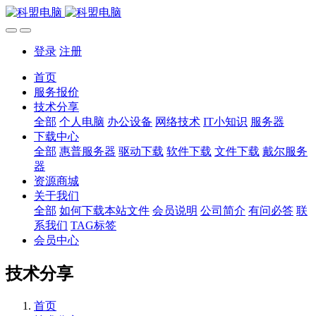
登录
注册
首页
服务报价
技术分享
全部
个人电脑
办公设备
网络技术
IT小知识
服务器
下载中心
全部
惠普服务器
驱动下载
软件下载
文件下载
戴尔服务
器
资源商城
关于我们
全部
如何下载本站文件
会员说明
公司简介
有问必答
联
系我们
TAG标签
会员中心
技术分享
首页