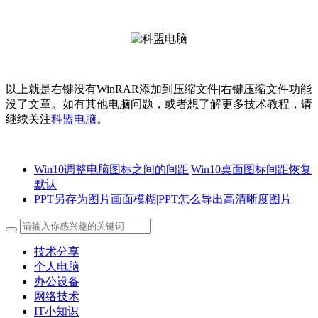
以上就是右键没有WinRAR添加到压缩文件|右键压缩文件功能
没了文章。如有其他电脑问题，或者想了解更多技术教程，请
继续关注
科盟电脑
。
Win10调整电脑图标之间的间距|Win10桌面图标间距恢复
默认
PPT另存为图片画面模糊|PPT怎么导出高清晰度图片
技术分享
个人电脑
办公设备
网络技术
IT小知识