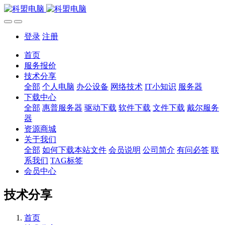
登录
注册
首页
服务报价
技术分享
全部
个人电脑
办公设备
网络技术
IT小知识
服务器
下载中心
全部
惠普服务器
驱动下载
软件下载
文件下载
戴尔服务
器
资源商城
关于我们
全部
如何下载本站文件
会员说明
公司简介
有问必答
联
系我们
TAG标签
会员中心
技术分享
首页