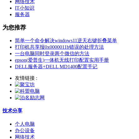
网络技术
IT小知识
服务器
为您推荐
简单一个命令解决windows11逆天右键折叠菜单
打印机共享报0x0000011b错误的处理方法
一台电脑同时登录两个微信的方法
epson(爱普生)一体机无线打印配置实用手册
DELL服务器+DELL MD1400配置手记
友情链接 :
技术分享
个人电脑
办公设备
网络技术