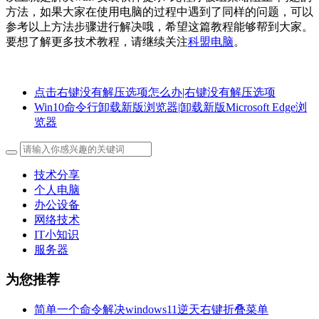
方法，如果大家在使用电脑的过程中遇到了同样的问题，可以
参考以上方法步骤进行解决哦，希望这篇教程能够帮到大家。
要想了解更多技术教程，请继续关注
科盟电脑
。
点击右键没有解压选项怎么办|右键没有解压选项
Win10命令行卸载新版浏览器|卸载新版Microsoft Edge浏
览器
技术分享
个人电脑
办公设备
网络技术
IT小知识
服务器
为您推荐
简单一个命令解决windows11逆天右键折叠菜单