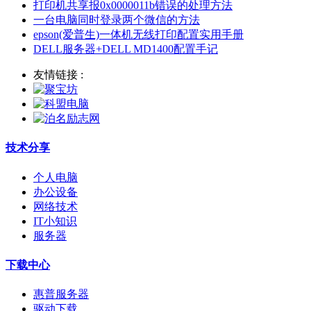
打印机共享报0x0000011b错误的处理方法
一台电脑同时登录两个微信的方法
epson(爱普生)一体机无线打印配置实用手册
DELL服务器+DELL MD1400配置手记
友情链接 :
技术分享
个人电脑
办公设备
网络技术
IT小知识
服务器
下载中心
惠普服务器
驱动下载