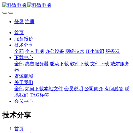
登录
注册
首页
服务报价
技术分享
全部
个人电脑
办公设备
网络技术
IT小知识
服务器
下载中心
全部
惠普服务器
驱动下载
软件下载
文件下载
戴尔服务
器
资源商城
关于我们
全部
如何下载本站文件
会员说明
公司简介
有问必答
联
系我们
TAG标签
会员中心
技术分享
首页