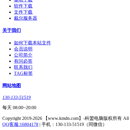
软件下载
文件下载
戴尔服务器
关于我们
如何下载本站文件
会员说明
公司简介
有问必答
联系我们
TAG标签
网站地图
130-133-51519
每天 08:00~20:00
Copyright 2019-2026 【www.kmdn.com】-科盟电脑版权所有 All righ
QQ客服:16804178
| 手机：130-133-51519（同微信）