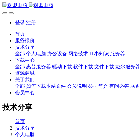
登录
注册
首页
服务报价
技术分享
全部
个人电脑
办公设备
网络技术
IT小知识
服务器
下载中心
全部
惠普服务器
驱动下载
软件下载
文件下载
戴尔服务
资源商城
关于我们
全部
如何下载本站文件
会员说明
公司简介
有问必答
联
会员中心
技术分享
首页
技术分享
个人电脑