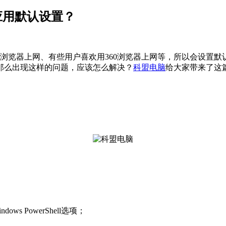
应用默认设置？
览器上网、有些用户喜欢用360浏览器上网等，所以会设置默认
那么出现这样的问题，应该怎么解决？
科盟电脑
给大家带来了这
 PowerShell选项；