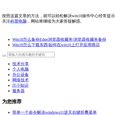
按照这篇文章的方法，就可以轻松解决win10操作中心经常
关注
科盟电脑
，网站将继续为大家答疑解惑。
Win10怎么备份Edge浏览器收藏夹|浏览器收藏夹备份
Win10怎么下载东西|如何在win10上打开应用商店
技术分享
个人电脑
办公设备
网络技术
IT小知识
服务器
为您推荐
简单一个命令解决windows11逆天右键折叠菜单