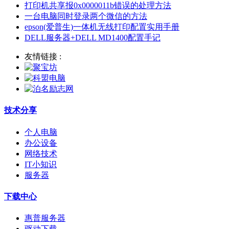
打印机共享报0x0000011b错误的处理方法
一台电脑同时登录两个微信的方法
epson(爱普生)一体机无线打印配置实用手册
DELL服务器+DELL MD1400配置手记
友情链接 :
技术分享
个人电脑
办公设备
网络技术
IT小知识
服务器
下载中心
惠普服务器
驱动下载