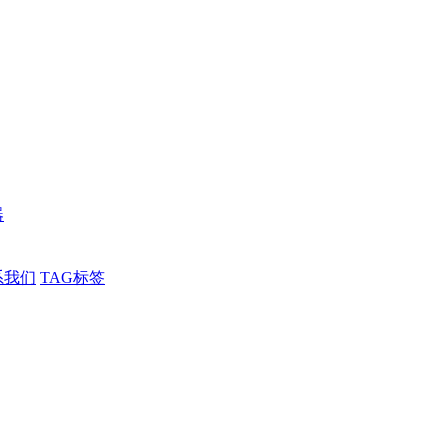
器
系我们
TAG标签