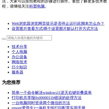
法，大家可以按照教程的步骤进行操作。要想了解更多技术教
程，请继续关注
科盟电脑
。
Web浏览器浏览网页提示是否停止运行此脚本怎么办？
设置图片查看方式|两个设置图片默认打开方式方法
技术分享
个人电脑
办公设备
网络技术
IT小知识
服务器
为您推荐
简单一个命令解决windows11逆天右键折叠菜单
打印机共享报0x0000011b错误的处理方法
一台电脑同时登录两个微信的方法
epson(爱普生)一体机无线打印配置实用手册