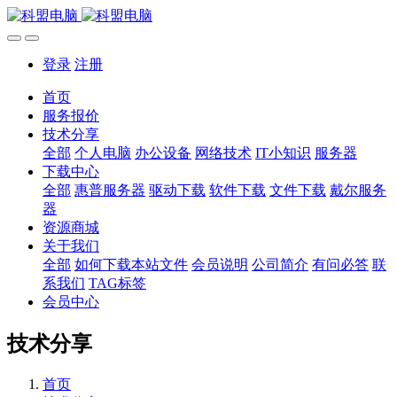
登录
注册
首页
服务报价
技术分享
全部
个人电脑
办公设备
网络技术
IT小知识
服务器
下载中心
全部
惠普服务器
驱动下载
软件下载
文件下载
戴尔服务
器
资源商城
关于我们
全部
如何下载本站文件
会员说明
公司简介
有问必答
联
系我们
TAG标签
会员中心
技术分享
首页