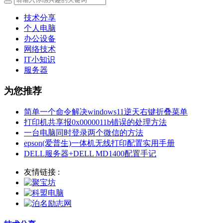
技术分享
个人电脑
办公设备
网络技术
IT小知识
服务器
为您推荐
简单一个命令解决windows11逆天右键折叠菜单
打印机共享报0x0000011b错误的处理方法
一台电脑同时登录两个微信的方法
epson(爱普生)一体机无线打印配置实用手册
DELL服务器+DELL MD1400配置手记
友情链接 :