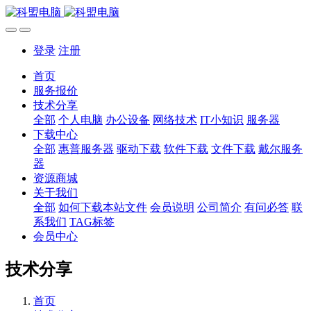
登录
注册
首页
服务报价
技术分享
全部
个人电脑
办公设备
网络技术
IT小知识
服务器
下载中心
全部
惠普服务器
驱动下载
软件下载
文件下载
戴尔服务
器
资源商城
关于我们
全部
如何下载本站文件
会员说明
公司简介
有问必答
联
系我们
TAG标签
会员中心
技术分享
首页