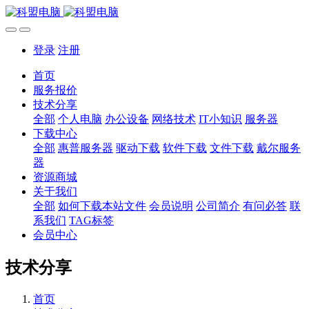
登录
注册
首页
服务报价
技术分享
全部
个人电脑
办公设备
网络技术
IT小知识
服务器
下载中心
全部
惠普服务器
驱动下载
软件下载
文件下载
戴尔服务
器
资源商城
关于我们
全部
如何下载本站文件
会员说明
公司简介
有问必答
联
系我们
TAG标签
会员中心
技术分享
首页