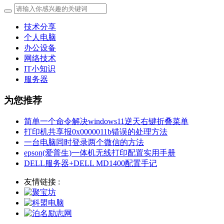
技术分享
个人电脑
办公设备
网络技术
IT小知识
服务器
为您推荐
简单一个命令解决windows11逆天右键折叠菜单
打印机共享报0x0000011b错误的处理方法
一台电脑同时登录两个微信的方法
epson(爱普生)一体机无线打印配置实用手册
DELL服务器+DELL MD1400配置手记
友情链接 :