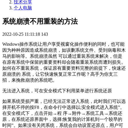
技术分享
个人电脑
系统崩溃不用重装的方法
2022-10-25 11:11:18
143
Windows操作系统让用户享受视窗化操作便利的同时，也可能
因为种种原因造成系统崩溃，如误删系统文件、受到病毒和木
马的影响等。系统崩溃虽然 可以通过重装系统来解决，但是
在原有系统中保留的重要资料却会随着重装系统而遭到损失。
如何在不重装系统，保证原有重要资料完整的前提下，快速还
原崩溃的 系统，让它快速恢复正常工作呢？高手为你支三
招，来挽救崩溃的系统吧。
无法进入系统，可在安全模式下利用菜单进行系统还原
如果系统受损严重，已经无法正常进入系统，此时我们可以选
择开机不停的按F8，在命令行中选择以;安全模式进入系统”。
在安全模式下，点击开始→程 序→附件→系统工具→系统还
原，在系统还原界面中，选择;恢复我的计算机到一个较早的
时间”。如果没有关闭系统，系统会自动设置还原点，用户可