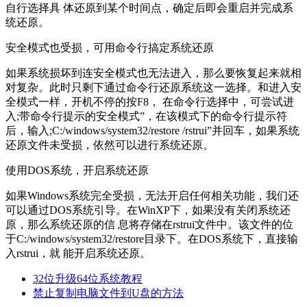
自行选择具 体还原到某个时间点，确定后即会重启并完成系
统还原。
安全模式也受损，可用命令行搞定系统还原
如果系统损坏到连安全模式也无法进入，那么要恢复起来就相
对复杂。此时只剩下通过命令行还原系统这一选择。和进入安
全模式一样，开机不停的按F8， 在命令行选择中，可尝试进
入;带命令行提示的安全模式”，在该模式下的命令行提示符
后，输入;C:/windows/system32/restore /rstrui”并回车，如果系统
还原文件未受损，依然可以进行系统还原。
使用DOS系统，开启系统还原
如果Windows系统完全受损，无法开启任何相关功能，我们还
可以通过DOS系统引导。在WinXP下，如果没有关闭系统还
原，那么系统还原的信 息将存储在rstrui文件中。该文件的位
于C:/windows/system32/restore目录下。在DOS系统下，直接输
入rstrui，就 能开启系统还原。
32位升级64位系统教程
禁止复制电脑文件到U盘的方法