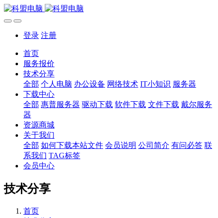
登录
注册
首页
服务报价
技术分享
全部
个人电脑
办公设备
网络技术
IT小知识
服务器
下载中心
全部
惠普服务器
驱动下载
软件下载
文件下载
戴尔服务
器
资源商城
关于我们
全部
如何下载本站文件
会员说明
公司简介
有问必答
联
系我们
TAG标签
会员中心
技术分享
首页