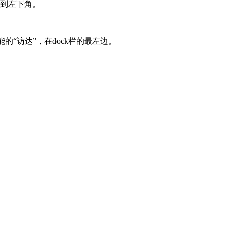
挤到左下角。
的“访达”，在dock栏的最左边。