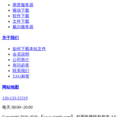
惠普服务器
驱动下载
软件下载
文件下载
戴尔服务器
关于我们
如何下载本站文件
会员说明
公司简介
有问必答
联系我们
TAG标签
网站地图
130-133-51519
每天 08:00~20:00
Copyright 2019-2026 【www.kmdn.com】-科盟电脑版权所有 All righ