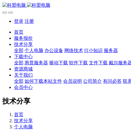
登录
注册
首页
服务报价
技术分享
全部
个人电脑
办公设备
网络技术
IT小知识
服务器
下载中心
全部
惠普服务器
驱动下载
软件下载
文件下载
戴尔服务
资源商城
关于我们
全部
如何下载本站文件
会员说明
公司简介
有问必答
联
会员中心
技术分享
首页
技术分享
个人电脑