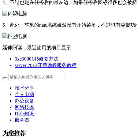
4、不过也是在任务栏的最左边，如果任务栏图标很多也会被
5、此外，苹果的mac系统虽然没有开始菜单，不过也有类似功能
延伸阅读：最近使用的项目显示
0xc0000145修复方法
server 2012开启远程服务教程
技术分享
个人电脑
办公设备
网络技术
IT小知识
服务器
为您推荐