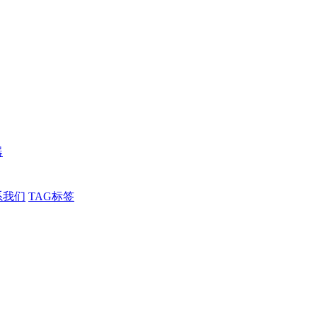
器
系我们
TAG标签