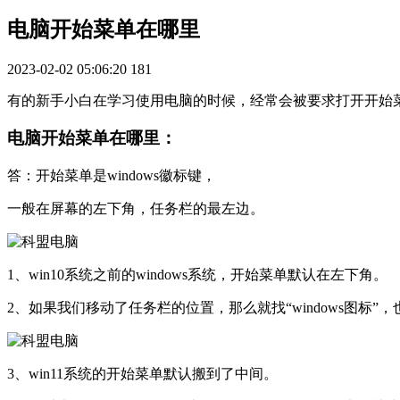
电脑开始菜单在哪里
2023-02-02 05:06:20
181
有的新手小白在学习使用电脑的时候，经常会被要求打开开始菜
电脑开始菜单在哪里：
答：开始菜单是windows徽标键，
一般在屏幕的左下角，任务栏的最左边。
1、win10系统之前的windows系统，开始菜单默认在左下角。
2、如果我们移动了任务栏的位置，那么就找“windows图标”
3、win11系统的开始菜单默认搬到了中间。