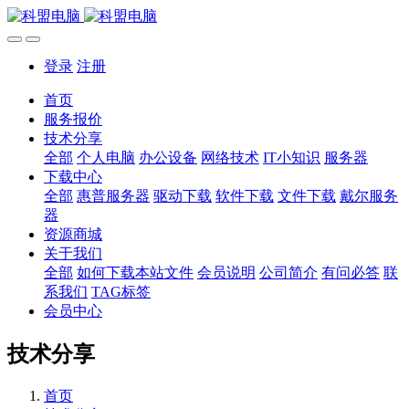
登录
注册
首页
服务报价
技术分享
全部
个人电脑
办公设备
网络技术
IT小知识
服务器
下载中心
全部
惠普服务器
驱动下载
软件下载
文件下载
戴尔服务
器
资源商城
关于我们
全部
如何下载本站文件
会员说明
公司简介
有问必答
联
系我们
TAG标签
会员中心
技术分享
首页