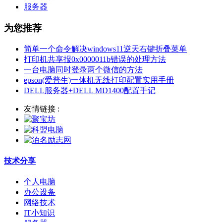
服务器
为您推荐
简单一个命令解决windows11逆天右键折叠菜单
打印机共享报0x0000011b错误的处理方法
一台电脑同时登录两个微信的方法
epson(爱普生)一体机无线打印配置实用手册
DELL服务器+DELL MD1400配置手记
友情链接 :
技术分享
个人电脑
办公设备
网络技术
IT小知识