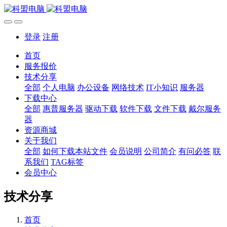
登录
注册
首页
服务报价
技术分享
全部
个人电脑
办公设备
网络技术
IT小知识
服务器
下载中心
全部
惠普服务器
驱动下载
软件下载
文件下载
戴尔服务
器
资源商城
关于我们
全部
如何下载本站文件
会员说明
公司简介
有问必答
联
系我们
TAG标签
会员中心
技术分享
首页