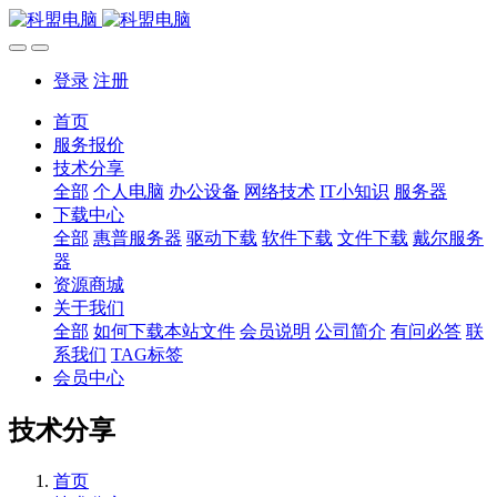
登录
注册
首页
服务报价
技术分享
全部
个人电脑
办公设备
网络技术
IT小知识
服务器
下载中心
全部
惠普服务器
驱动下载
软件下载
文件下载
戴尔服务
器
资源商城
关于我们
全部
如何下载本站文件
会员说明
公司简介
有问必答
联
系我们
TAG标签
会员中心
技术分享
首页