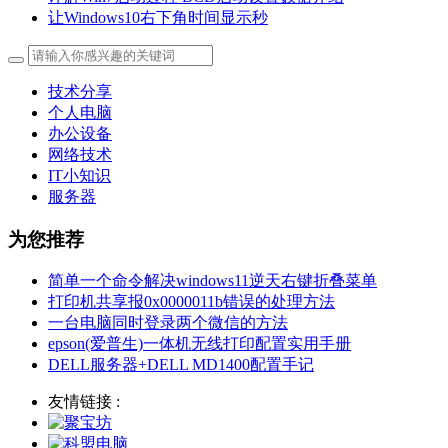
让Windows10右下角时间显示秒
技术分享
个人电脑
办公设备
网络技术
IT小知识
服务器
为您推荐
简单一个命令解决windows11逆天右键折叠菜单
打印机共享报0x0000011b错误的处理方法
一台电脑同时登录两个微信的方法
epson(爱普生)一体机无线打印配置实用手册
DELL服务器+DELL MD1400配置手记
友情链接 :