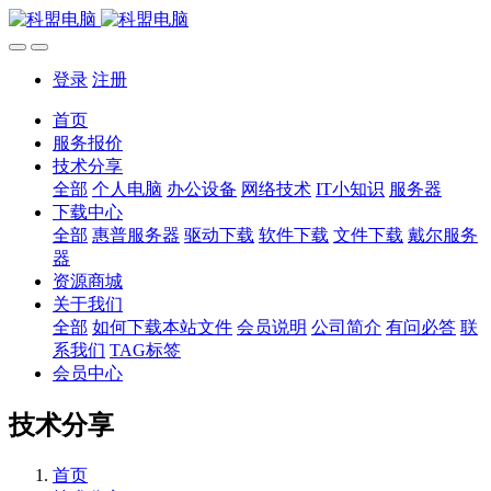
登录
注册
首页
服务报价
技术分享
全部
个人电脑
办公设备
网络技术
IT小知识
服务器
下载中心
全部
惠普服务器
驱动下载
软件下载
文件下载
戴尔服务
器
资源商城
关于我们
全部
如何下载本站文件
会员说明
公司简介
有问必答
联
系我们
TAG标签
会员中心
技术分享
首页