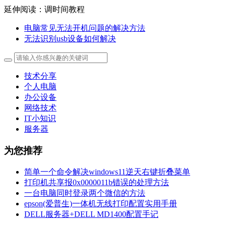
延伸阅读：调时间教程
电脑常见无法开机问题的解决方法
无法识别usb设备如何解决
技术分享
个人电脑
办公设备
网络技术
IT小知识
服务器
为您推荐
简单一个命令解决windows11逆天右键折叠菜单
打印机共享报0x0000011b错误的处理方法
一台电脑同时登录两个微信的方法
epson(爱普生)一体机无线打印配置实用手册
DELL服务器+DELL MD1400配置手记