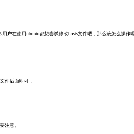
用户在使用ubuntu都想尝试修改hosts文件吧，那么该怎么操
s文件后面即可，
一定要注意。