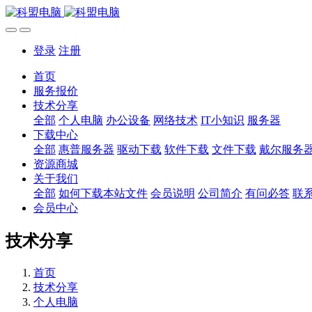
登录
注册
首页
服务报价
技术分享
全部
个人电脑
办公设备
网络技术
IT小知识
服务器
下载中心
全部
惠普服务器
驱动下载
软件下载
文件下载
戴尔服务
资源商城
关于我们
全部
如何下载本站文件
会员说明
公司简介
有问必答
联
会员中心
技术分享
首页
技术分享
个人电脑