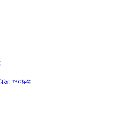
器
系我们
TAG标签