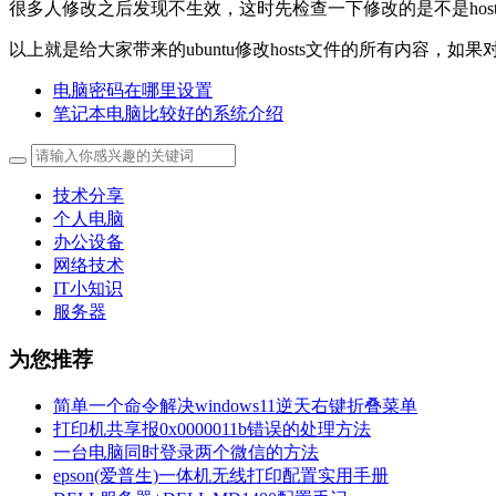
很多人修改之后发现不生效，这时先检查一下修改的是不是hos
以上就是给大家带来的ubuntu修改hosts文件的所有内容，
电脑密码在哪里设置
笔记本电脑比较好的系统介绍
技术分享
个人电脑
办公设备
网络技术
IT小知识
服务器
为您推荐
简单一个命令解决windows11逆天右键折叠菜单
打印机共享报0x0000011b错误的处理方法
一台电脑同时登录两个微信的方法
epson(爱普生)一体机无线打印配置实用手册