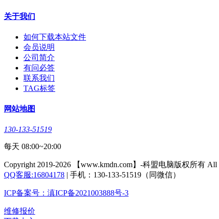
关于我们
如何下载本站文件
会员说明
公司简介
有问必答
联系我们
TAG标签
网站地图
130-133-51519
每天 08:00~20:00
Copyright 2019-2026 【www.kmdn.com】-科盟电脑版权所有 All righ
QQ客服:16804178
| 手机：130-133-51519（同微信）
ICP备案号：滇ICP备2021003888号-3
维修报价