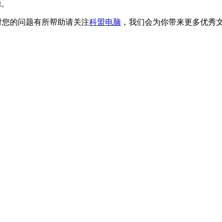
t。
如果对您的问题有所帮助请关注
科盟电脑
，我们会为你带来更多优秀文