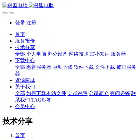
登录
注册
首页
服务报价
技术分享
全部
个人电脑
办公设备
网络技术
IT小知识
服务器
下载中心
全部
惠普服务器
驱动下载
软件下载
文件下载
戴尔服务
器
资源商城
关于我们
全部
如何下载本站文件
会员说明
公司简介
有问必答
联
系我们
TAG标签
会员中心
技术分享
首页