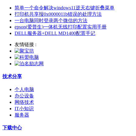
简单一个命令解决windows11逆天右键折叠菜单
打印机共享报0x0000011b错误的处理方法
一台电脑同时登录两个微信的方法
epson(爱普生)一体机无线打印配置实用手册
DELL服务器+DELL MD1400配置手记
友情链接 :
技术分享
个人电脑
办公设备
网络技术
IT小知识
服务器
下载中心