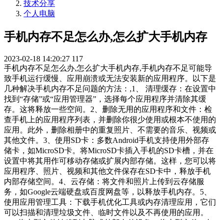
技术分享
个人电脑
手机内存不足怎么办,怎么扩大手机内存
2023-02-18 14:20:27
117
手机内存不足怎么办,怎么扩大手机内存,手机内存不足可能导
致手机运行缓慢、应用崩溃或无法安装新的应用程序。以下是
几种解决手机内存不足问题的方法：,1、 清理缓存：在设置中
找到“存储”或“应用管理器”，选择每个应用程序并清除其缓
存。这将释放一些空间。2、删除无用的应用程序和文件：检
查手机上的应用程序列表，并删除你很少使用或根本不使用的
应用。此外，删除相册中的重复照片、不需要的音乐、视频或
其他文件。3、使用SD卡：多数Android手机支持使用外部存
储卡，如MicroSD卡。将MicroSD卡插入手机的SD卡槽，并在
设置中将其用作可移动存储或扩展内部存储。这样，您可以将
应用程序、照片、视频和其他文件保存在SD卡中，释放手机
内部存储空间。4、云存储：将文件和照片上传到云存储服
务，如Google云端硬盘或百度网盘等，以释放手机内存。5、
使用应用管理工具：下载手机优化工具或内存清理应用，它们
可以扫描和清理垃圾文件、临时文件以及不再使用的应用。