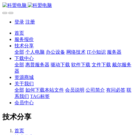
登录
注册
首页
服务报价
技术分享
全部
个人电脑
办公设备
网络技术
IT小知识
服务器
下载中心
全部
惠普服务器
驱动下载
软件下载
文件下载
戴尔服务
器
资源商城
关于我们
全部
如何下载本站文件
会员说明
公司简介
有问必答
联
系我们
TAG标签
会员中心
技术分享
首页