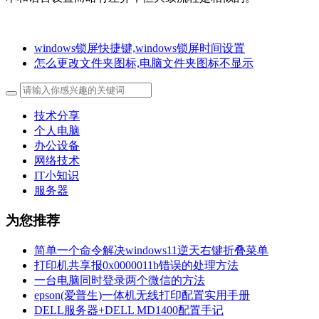
windows锁屏快捷键,windows锁屏时间设置
怎么更改文件夹图标,电脑文件夹图标不显示
技术分享
个人电脑
办公设备
网络技术
IT小知识
服务器
为您推荐
简单一个命令解决windows11逆天右键折叠菜单
打印机共享报0x0000011b错误的处理方法
一台电脑同时登录两个微信的方法
epson(爱普生)一体机无线打印配置实用手册
DELL服务器+DELL MD1400配置手记