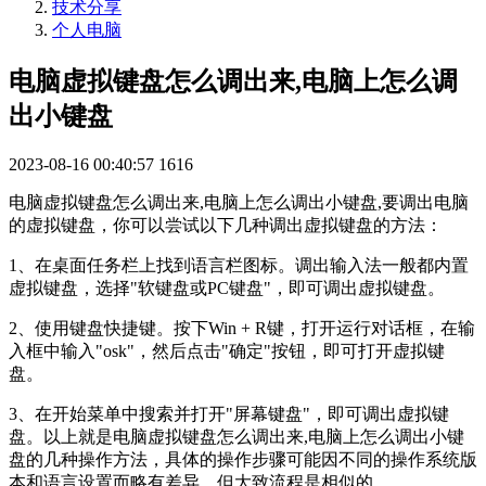
技术分享
个人电脑
电脑虚拟键盘怎么调出来,电脑上怎么调
出小键盘
2023-08-16 00:40:57
1616
电脑虚拟键盘怎么调出来,电脑上怎么调出小键盘,要调出电脑
的虚拟键盘，你可以尝试以下几种调出虚拟键盘的方法：
1、在桌面任务栏上找到语言栏图标。调出输入法一般都内置
虚拟键盘，选择"软键盘或PC键盘"，即可调出虚拟键盘。
2、使用键盘快捷键。按下Win + R键，打开运行对话框，在输
入框中输入"osk"，然后点击"确定"按钮，即可打开虚拟键
盘。
3、在开始菜单中搜索并打开"屏幕键盘"，即可调出虚拟键
盘。以上就是电脑虚拟键盘怎么调出来,电脑上怎么调出小键
盘的几种操作方法，具体的操作步骤可能因不同的操作系统版
本和语言设置而略有差异，但大致流程是相似的。